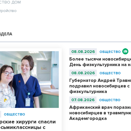
СТВО
ДОМ
тройство
ЗДЕЛА
08.08.2026
ОБЩЕСТВО
Более тысячи новосибирц
День физкультурника на 
08.08.2026
ОБЩЕСТВО
Губернатор Андрей Травн
подравил новосибирцев с
физкультурника
07.08.2026
ОБЩЕСТВО
Африканский врач порази
новосибирцев в травмпун
ОБЩЕСТВО
Академгородка
рские хирурги спасли
осьмиклассницы с