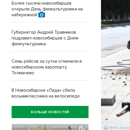
Более тысячи новосибирцев
открыли День физкультурника на
набережной
Губернатор Андрей Травников
подравил новосибирцев с Днем
физкультурника
Семь рейсов за сутки отменили в
новосибирском аэропорту
Толмачево
В Новосибирске «Лада» сбила
восьмиклассника на велосипеде
БОЛЬШЕ НОВОСТЕЙ
Фото: Алин