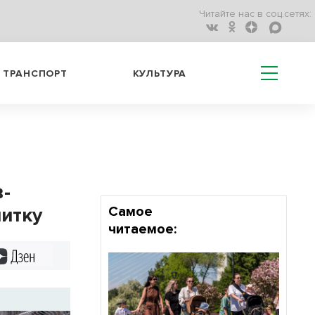
Читайте нас в соц.сетях:
ТРАНСПОРТ
КУЛЬТУРА
в-
итку
Самое
читаемое:
Дзен