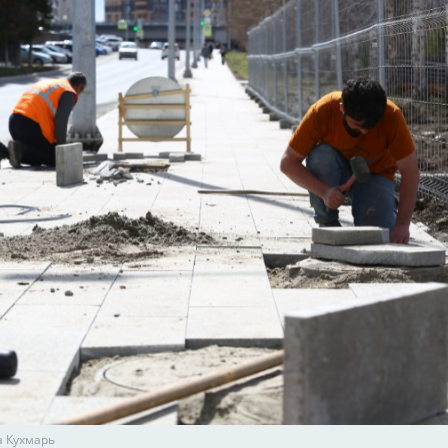
а Кухмарь