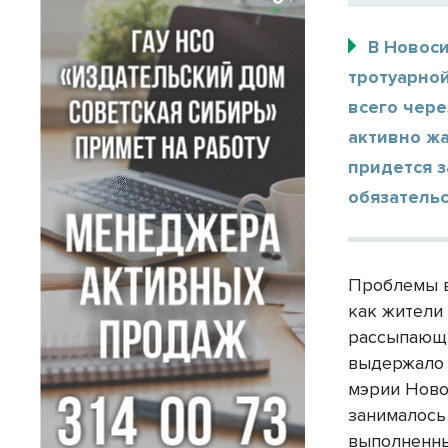
В Новос
тротуарной
всего чере
активно жа
придется з
обязательс
Проблемы в
как жители
рассыпающи
выдержало 
мэрии Ново
занималось
выполненны