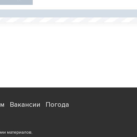
ям
Вакансии
Погода
ии материалов,