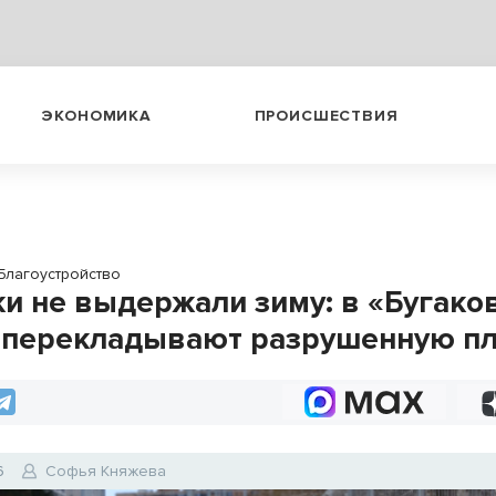
ЭКОНОМИКА
ПРОИСШЕСТВИЯ
Благоустройство
и не выдержали зиму: в «Бугако
 перекладывают разрушенную пл
6
Софья Княжева