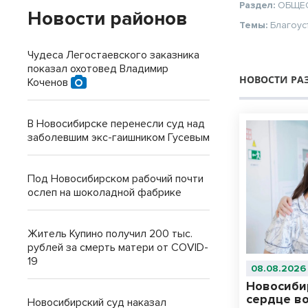
Раздел:
ОБЩЕ
Новости районов
Темы:
Благоус
Чудеса Легостаевского заказника
показал охотовед Владимир
НОВОСТИ РА
Коченов
В Новосибирске перенесли суд над
заболевшим экс-гаишником Гусевым
Под Новосибирском рабочий почти
ослеп на шоколадной фабрике
Житель Купино получил 200 тыс.
рублей за смерть матери от COVID-
19
08.08.2026
Новосиби
сердце в
Новосибирский суд наказал