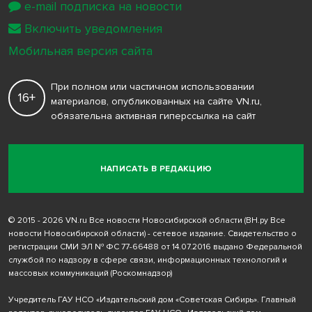
e-mail подписка на новости
Включить уведомления
Мобильная версия сайта
При полном или частичном использовании
16+
материалов, опубликованных на сайте VN.ru,
обязательна активная гиперссылка на сайт
НАПИСАТЬ В РЕДАКЦИЮ
© 2015 - 2026 VN.ru Все новости Новосибирской области (ВН.ру Все
новости Новосибирской области) - сетевое издание. Свидетельство о
регистрации СМИ ЭЛ № ФС 77-66488 от 14.07.2016 выдано Федеральной
службой по надзору в сфере связи, информационных технологий и
массовых коммуникаций (Роскомнадзор)
Учредитель ГАУ НСО «Издательский дом «Советская Сибирь». Главный