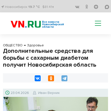
Новосибирск
19.7 °C
$81.41↑
Все новости
Новосибирской
области
ОБЩЕСТВО
→
Здоровье
Дополнительные средства для
борьбы с сахарным диабетом
получит Новосибирская область
23.04.2026
Иван Верник