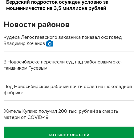
Новости районов
Чудеса Легостаевского заказника показал охотовед
Владимир Коченов
В Новосибирске перенесли суд над заболевшим экс-
гаишником Гусевым
Под Новосибирском рабочий почти ослеп на шоколадной
фабрике
Житель Купино получил 200 тыс. рублей за смерть
матери от COVID-19
БОЛЬШЕ НОВОСТЕЙ
Новосибирский суд наказал водителя за смерть