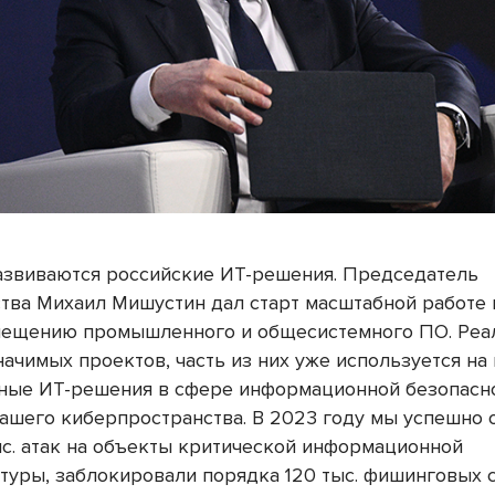
азвиваются российские ИТ-решения. Председатель
тва Михаил Мишустин дал старт масштабной работе 
ещению промышленного и общесистемного ПО. Реа
начимых проектов, часть из них уже используется на
ные ИТ-решения в сфере информационной безопасно
нашего киберпространства. В 2023 году мы успешно 
ыс. атак на объекты критической информационной
туры, заблокировали порядка 120 тыс. фишинговых с