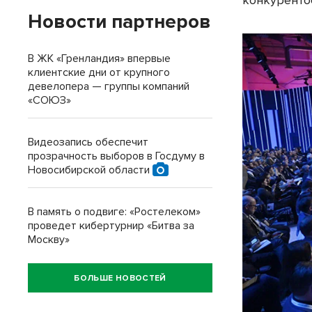
Новости партнеров
В ЖК «Гренландия» впервые
клиентские дни от крупного
девелопера — группы компаний
«СОЮЗ»
Видеозапись обеспечит
прозрачность выборов в Госдуму в
Новосибирской области
В память о подвиге: «Ростелеком»
проведет кибертурнир «Битва за
Москву»
БОЛЬШЕ НОВОСТЕЙ