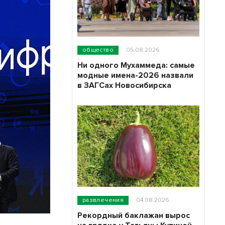
общество
05.08.2026
Ни одного Мухаммеда: самые
модные имена-2026 назвали
в ЗАГСах Новосибирска
развлечения
04.08.2026
Рекордный баклажан вырос