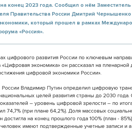
 на конец 2023 года. Сообщил о нём Заместитель
еля Правительства России Дмитрий Чернышенко
экономики, который прошел в рамках Междунар
орума «Россия».
тах цифрового развития России по ключевым напра
 «Цифровая экономика» он рассказал на пленарной 
остижения цифровой экономики России».
 России Владимир Путин определил цифровую тра
 национальных целей развития страны до 2030 года. 
оказателей – уровень цифровой зрелости – по итог
ил 74,7% (при плане 64,2%). Доля массовых социаль
н достигла на конец прошлого года 100% (план - 85%
н человек имеют подтвержденные учетные записи и 