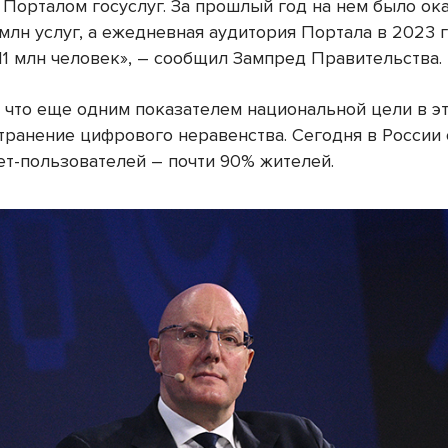
 Порталом госуслуг. За прошлый год на нем было ок
млн услуг, а ежедневная аудитория Портала в 2023 
11 млн человек», – сообщил Зампред Правительства.
, что еще одним показателем национальной цели в э
странение цифрового неравенства. Сегодня в России 
ет-пользователей – почти 90% жителей.