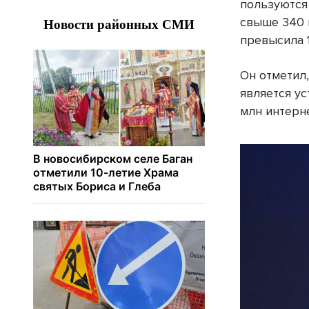
пользуются
свыше 340 
превысила 
Он отметил
является у
млн интерн