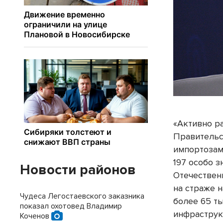
«Активно р
Правительс
импортозам
197 особо з
Новости районов
Отечествен
на страже 
Чудеса Легостаевского заказника
более 65 т
показал охотовед Владимир
инфраструк
Коченов