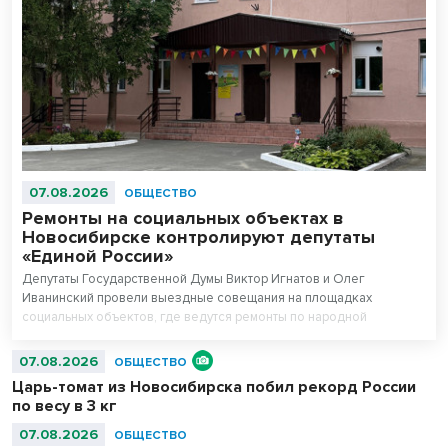
07.08.2026
ОБЩЕСТВО
Ремонты на социальных объектах в
Новосибирске контролируют депутаты
«Единой России»
Депутаты Государственной Думы Виктор Игнатов и Олег
Иванинский провели выездные совещания на площадках
социальных объектов, где ведутся ремонты по народной
программе.
07.08.2026
ОБЩЕСТВО
Царь-томат из Новосибирска побил рекорд России
по весу в 3 кг
07.08.2026
ОБЩЕСТВО