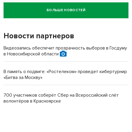
БОЛЬШЕ НОВОСТЕЙ
Новосибирский суд наказал водителя за смерть
пенсионерки на вокзале
Новости партнеров
Видеозапись обеспечит прозрачность выборов в Госдуму
в Новосибирской области
В память о подвиге: «Ростелеком» проведет кибертурнир
«Битва за Москву»
700 участников соберёт Сбер на Всероссийский слёт
волонтёров в Красноярске