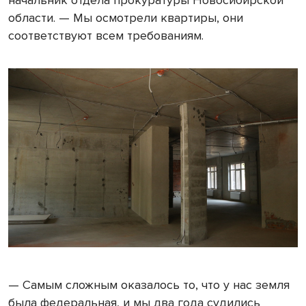
начальник отдела прокуратуры Новосибирской
области. — Мы осмотрели квартиры, они
соответствуют всем требованиям.
— Самым сложным оказалось то, что у нас земля
была федеральная, и мы два года судились