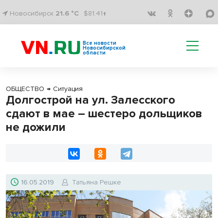
Новосибирск
21.6 °C
$81.41↑
Все новости
Новосибирской
области
ОБЩЕСТВО
→
Ситуация
Долгострой на ул. Залесского
сдают в мае – шестеро дольщиков
не дожили
16.05.2019
Татьяна Решке