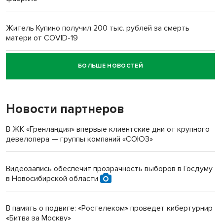
Житель Купино получил 200 тыс. рублей за смерть
матери от COVID-19
БОЛЬШЕ НОВОСТЕЙ
Новосибирский суд наказал водителя за смерть
пенсионерки на вокзале
Новости партнеров
В ЖК «Гренландия» впервые клиентские дни от крупного
девелопера — группы компаний «СОЮЗ»
Видеозапись обеспечит прозрачность выборов в Госдуму
в Новосибирской области
В память о подвиге: «Ростелеком» проведет кибертурнир
«Битва за Москву»