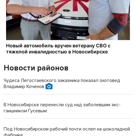
Новости районов
Чудеса Легостаевского заказника показал охотовед
Владимир Коченов
В Новосибирске перенесли суд над заболевшим экс-
гаишником Гусевым
Под Новосибирском рабочий почти ослеп на шоколадной
фабрике