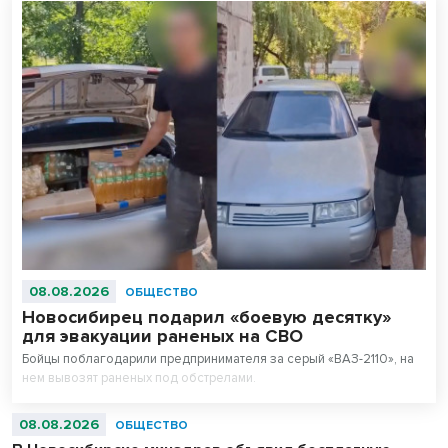
08.08.2026
ОБЩЕСТВО
Новосибирец подарил «боевую десятку»
для эвакуации раненых на СВО
Бойцы поблагодарили предпринимателя за серый «ВАЗ-2110», на
нем вывозят раненых под обстрелами.
08.08.2026
ОБЩЕСТВО