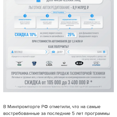
В Минпромторге РФ отметили, что на самые
востребованные за последние 5 лет программы