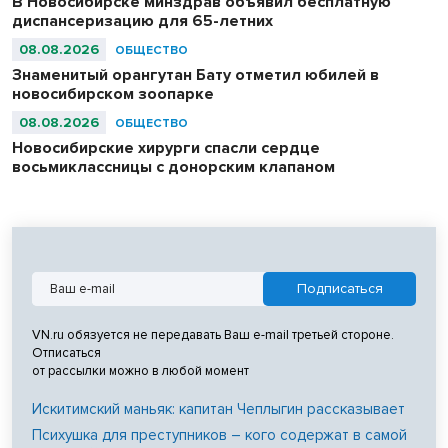
В Новосибирске минздрав объявил бесплатную
диспансеризацию для 65-летних
08.08.2026
ОБЩЕСТВО
Знаменитый орангутан Бату отметил юбилей в
новосибирском зоопарке
08.08.2026
ОБЩЕСТВО
Новосибирские хирурги спасли сердце
восьмиклассницы с донорским клапаном
VN.ru обязуется не передавать Ваш e-mail третьей стороне.
Отписаться
от рассылки можно в любой момент
Искитимский маньяк: капитан Чеплыгин рассказывает
Психушка для преступников – кого содержат в самой