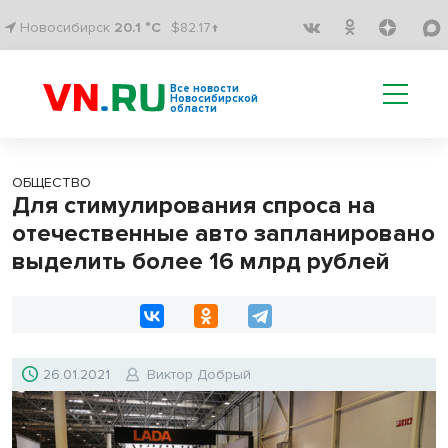
Новосибирск
20.1 °C
$82.17↑
Все новости
Новосибирской
области
ОБЩЕСТВО
Для стимулирования спроса на
отечественные авто запланировано
выделить более 16 млрд рублей
26.01.2021
Виктор Добрый