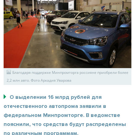
Благодаря поддержке Минпромторга россияне приобрели более
2,2 млн авто. Фото Аркадия Уварова
О выделении 16 млрд рублей для
отечественного автопрома заявили в
федеральном Минпромторге. В ведомстве
пояснили, что средства будут распределены
по различным программам.