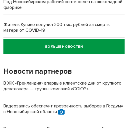
Под Новосибирском рабочий почти ослеп на шоколадной
фабрике
Житель Купино получил 200 тыс. рублей за смерть
матери от COVID-19
БОЛЬШЕ НОВОСТЕЙ
Новосибирский суд наказал водителя за смерть
пенсионерки на вокзале
Новости партнеров
В ЖК «Гренландия» впервые клиентские дни от крупного
девелопера — группы компаний «СОЮЗ»
Видеозапись обеспечит прозрачность выборов в Госдуму
в Новосибирской области