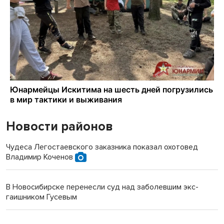
Новости районов
Чудеса Легостаевского заказника показал охотовед
Владимир Коченов
В Новосибирске перенесли суд над заболевшим экс-
гаишником Гусевым