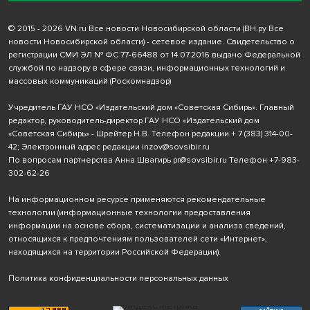
© 2015 - 2026 VN.ru Все новости Новосибирской области (ВН.ру Все
новости Новосибирской области) - сетевое издание. Свидетельство о
регистрации СМИ ЭЛ № ФС 77-66488 от 14.07.2016 выдано Федеральной
службой по надзору в сфере связи, информационных технологий и
массовых коммуникаций (Роскомнадзор)
Учредитель ГАУ НСО «Издательский дом «Советская Сибирь». Главный
редактор, руководитель-директор ГАУ НСО «Издательский дом
«Советская Сибирь» - Шрейтер Н.В. Телефон редакции
+ 7 (383) 314-00-
42
; Электронный адрес редакции
inzov@sovsibir.ru
По вопросам партнерства Анна Швагирь
pr@sovsibir.ru
Телефон
+7-983-
302-62-26
На информационном ресурсе применяются рекомендательные
технологии
(информационные технологии предоставления
информации на основе сбора, систематизации и анализа сведений,
относящихся к предпочтениям пользователей сети «Интернет»,
находящихся на территории Российской Федерации).
Политика конфиденциальности персональных данных