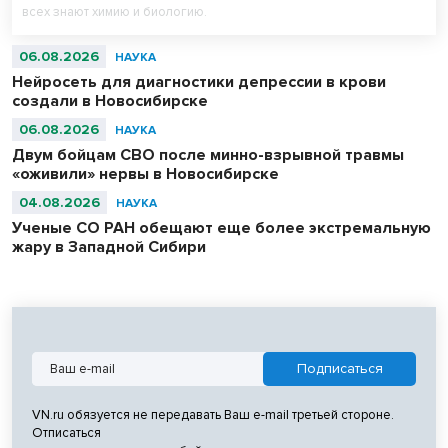
всех знают химию и биологию.
06.08.2026
НАУКА
Нейросеть для диагностики депрессии в крови
создали в Новосибирске
06.08.2026
НАУКА
Двум бойцам СВО после минно-взрывной травмы
«оживили» нервы в Новосибирске
04.08.2026
НАУКА
Ученые СО РАН обещают еще более экстремальную
жару в Западной Сибири
VN.ru обязуется не передавать Ваш e-mail третьей стороне.
Отписаться