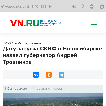
Новосибирск
21.8 °C
$81.41↑
Все новости
Новосибирской
области
НАУКА
→
Исследования
Дату запуска СКИФ в Новосибирске
назвал губернатор Андрей
Травников
27.05.2026
Софья Княжева