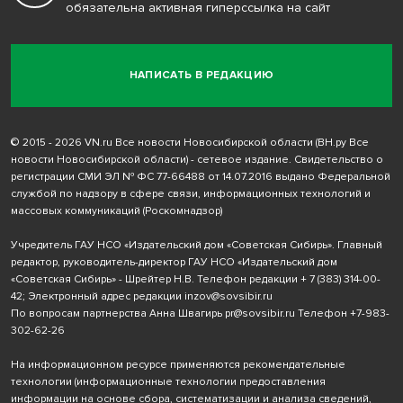
обязательна активная гиперссылка на сайт
НАПИСАТЬ В РЕДАКЦИЮ
© 2015 - 2026 VN.ru Все новости Новосибирской области (ВН.ру Все
новости Новосибирской области) - сетевое издание. Свидетельство о
регистрации СМИ ЭЛ № ФС 77-66488 от 14.07.2016 выдано Федеральной
службой по надзору в сфере связи, информационных технологий и
массовых коммуникаций (Роскомнадзор)
Учредитель ГАУ НСО «Издательский дом «Советская Сибирь». Главный
редактор, руководитель-директор ГАУ НСО «Издательский дом
«Советская Сибирь» - Шрейтер Н.В. Телефон редакции
+ 7 (383) 314-00-
42
; Электронный адрес редакции
inzov@sovsibir.ru
По вопросам партнерства Анна Швагирь
pr@sovsibir.ru
Телефон
+7-983-
302-62-26
На информационном ресурсе применяются рекомендательные
технологии
(информационные технологии предоставления
информации на основе сбора, систематизации и анализа сведений,