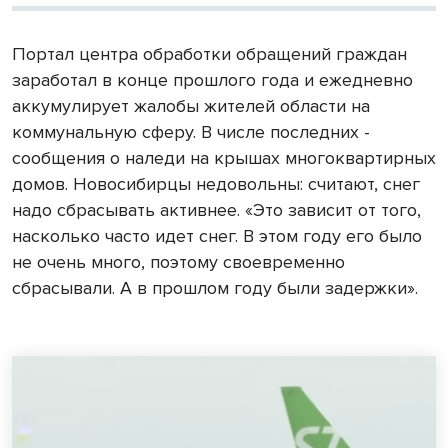
Портал центра обработки обращений граждан
заработал в конце прошлого года и ежедневно
аккумулирует жалобы жителей области на
коммунальную сферу. В числе последних -
сообщения о наледи на крышах многоквартирных
домов. Новосибирцы недовольны: считают, снег
надо сбрасывать активнее. «Это зависит от того,
насколько часто идет снег. В этом году его было
не очень много, поэтому своевременно
сбрасывали. А в прошлом году были задержки».