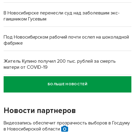
В Новосибирске перенесли суд над заболевшим экс-
гаишником Гусевым
Под Новосибирском рабочий почти ослеп на шоколадной
фабрике
Житель Купино получил 200 тыс. рублей за смерть
матери от COVID-19
БОЛЬШЕ НОВОСТЕЙ
Новосибирский суд наказал водителя за смерть
пенсионерки на вокзале
Новости партнеров
Видеозапись обеспечит прозрачность выборов в Госдуму
в Новосибирской области