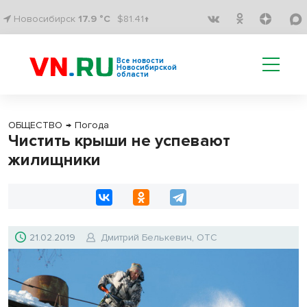
Новосибирск
17.9 °C
$81.41↑
Все новости
Новосибирской
области
ОБЩЕСТВО
→
Погода
Чистить крыши не успевают
жилищники
21.02.2019
Дмитрий Белькевич, ОТС