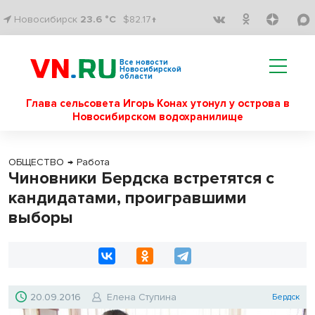
Новосибирск
23.6 °C
$82.17↑
Все новости
Новосибирской
области
Глава сельсовета Игорь Конах утонул у острова в
Новосибирском водохранилище
ОБЩЕСТВО
→
Работа
Чиновники Бердска встретятся с
кандидатами, проигравшими
выборы
20.09.2016
Елена Ступина
Бердск