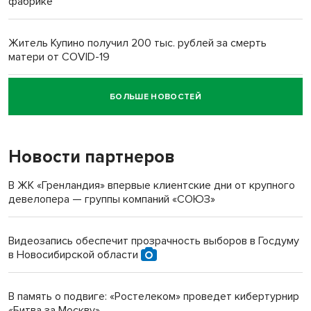
фабрике
Житель Купино получил 200 тыс. рублей за смерть
матери от COVID-19
БОЛЬШЕ НОВОСТЕЙ
Новосибирский суд наказал водителя за смерть
пенсионерки на вокзале
Новости партнеров
В ЖК «Гренландия» впервые клиентские дни от крупного
девелопера — группы компаний «СОЮЗ»
Видеозапись обеспечит прозрачность выборов в Госдуму
в Новосибирской области
В память о подвиге: «Ростелеком» проведет кибертурнир
«Битва за Москву»