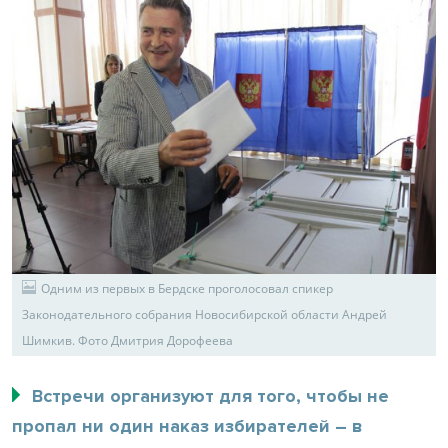
Одним из первых в Бердске проголосовал спикер
Законодательного собрания Новосибирской области Андрей
Шимкив. Фото Дмитрия Дорофеева
Встречи организуют для того, чтобы не
пропал ни один наказ избирателей – в