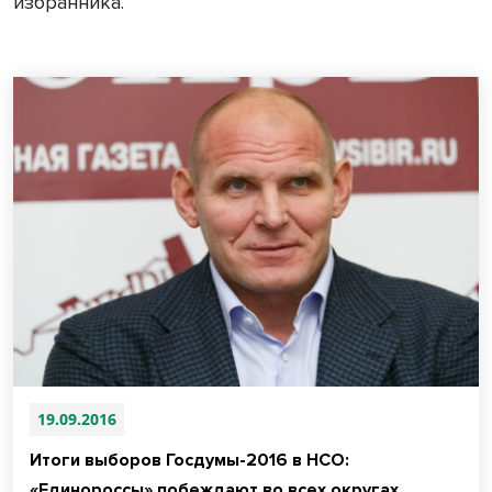
избранника.
19.09.2016
Итоги выборов Госдумы-2016 в НСО:
«Единороссы» побеждают во всех округах