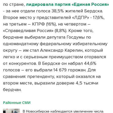
по стране,
лидировала партия «Единая Россия»
- за нее отдали голоса 38,5% жителей Бердска.
Второе место у представителей «ЛДПР» - 17,6%,
на третьем – КПРФ (16%), на четвертом –
«Справедливая Россия» (8,8%). Кроме того,
бердчане выбирали депутата Госдумы по
одномандатному федеральному избирательному
округу – им стал Александр Карелин, который
легко и с серьезным преимуществом оторвался
от конкурентов. В Бердске он набрал 44,6%
голосов – его выбрали 14 679 горожан. Для
сравнения: претенденту, который оказался на
втором месте, выразили доверие 4,5 тысячи
бердчан.
Районные СМИ
В Новосибирске наблюдается увеличение числа