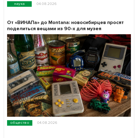
наука
04.08.2026
От «ВИНАПа» до Montana: новосибирцев просят
поделиться вещами из 90-х для музея
общество
04.08.2026