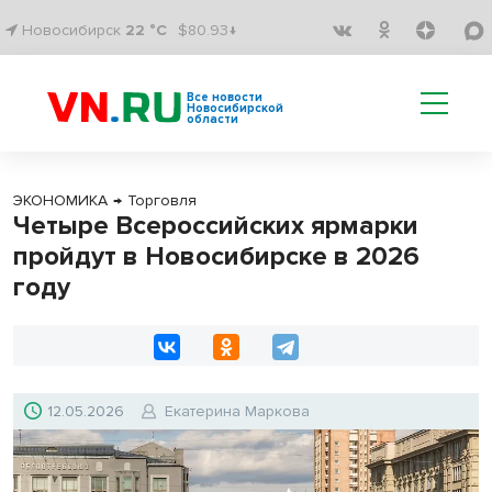
Новосибирск
22 °C
$80.93↓
Все новости
Новосибирской
области
ЭКОНОМИКА
→
Торговля
Четыре Всероссийских ярмарки
пройдут в Новосибирске в 2026
году
12.05.2026
Екатерина Маркова