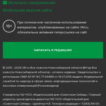
Включить уведомления
Мобильная версия сайта
При полном или частичном использовании
16+
материалов, опубликованных на сайте VN.ru,
обязательна активная гиперссылка на сайт
НАПИСАТЬ В РЕДАКЦИЮ
© 2015 - 2026 VN.ru Все новости Новосибирской области (ВН.ру Все
новости Новосибирской области) - сетевое издание. Свидетельство о
регистрации СМИ ЭЛ № ФС 77-66488 от 14.07.2016 выдано Федеральной
службой по надзору в сфере связи, информационных технологий и
массовых коммуникаций (Роскомнадзор)
Учредитель ГАУ НСО «Издательский дом «Советская Сибирь». Главный
редактор, руководитель-директор ГАУ НСО «Издательский дом
«Советская Сибирь» - Шрейтер Н.В. Телефон редакции
+ 7 (383) 314-00-