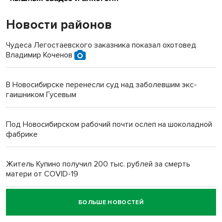
Новости районов
Чудеса Легостаевского заказника показал охотовед
Владимир Коченов
В Новосибирске перенесли суд над заболевшим экс-
гаишником Гусевым
Под Новосибирском рабочий почти ослеп на шоколадной
фабрике
Житель Купино получил 200 тыс. рублей за смерть
матери от COVID-19
БОЛЬШЕ НОВОСТЕЙ
Новосибирский суд наказал водителя за смерть
пенсионерки на вокзале