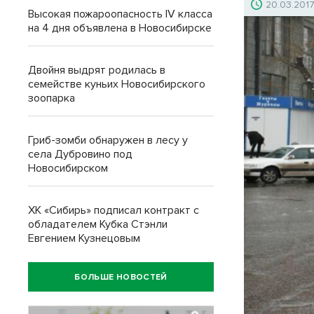
20.03.201
Высокая пожароопасность IV класса
на 4 дня объявлена в Новосибирске
Двойня выдрят родилась в
семействе куньих Новосибирского
зоопарка
Гриб-зомби обнаружен в лесу у
села Дубровино под
Новосибирском
ХК «Сибирь» подписал контракт с
обладателем Кубка Стэнли
Евгением Кузнецовым
БОЛЬШЕ НОВОСТЕЙ