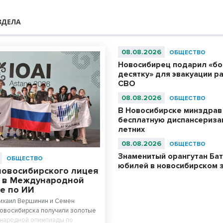
ЗДЕЛА
08.08.2026
ОБЩЕСТВО
Новосибирец подарил «б
десятку» для эвакуации р
СВО
08.08.2026
ОБЩЕСТВО
В Новосибирске минздрав
бесплатную диспансериза
летних
08.08.2026
ОБЩЕСТВО
Знаменитый орангутан Бат
ОБЩЕСТВО
юбилей в новосибирском 
новосибирского лицея
 в Международной
е по ИИ
Михаил Вершинин и Семен
Новосибирска получили золотые
народной олимпиады по