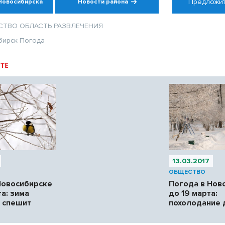
Предложит
Новосибирска
Новости района
СТВО
ОБЛАСТЬ
РАЗВЛЕЧЕНИЯ
бирск
Погода
ТЕ
13.03.2017
ОБЩЕСТВО
Новосибирске
Погода в Нов
а: зима
до 19 марта:
е спешит
похолодание 