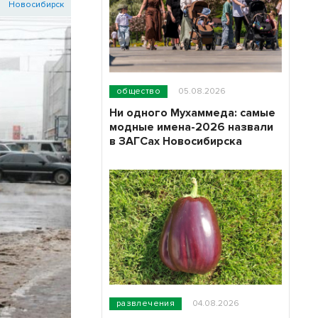
Новосибирск
общество
05.08.2026
Ни одного Мухаммеда: самые
модные имена-2026 назвали
в ЗАГСах Новосибирска
развлечения
04.08.2026