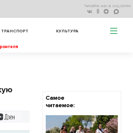
Читайте нас в соц.сетях:
ТРАНСПОРТ
КУЛЬТУРА
троителя
кую
Самое
читаемое:
Дзен