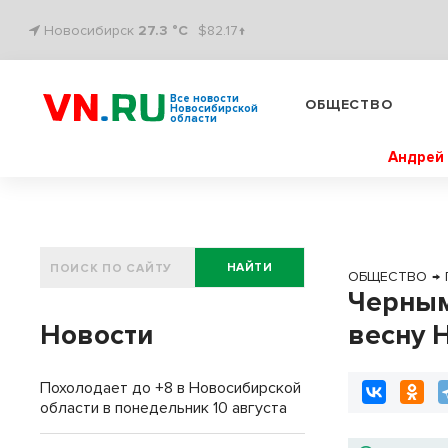
Новосибирск
27.3 °C
$82.17↑
Все новости
ОБЩЕСТВО
Новосибирской
области
Андрей 
НАЙТИ
ОБЩЕСТВО
→
Черным
Новости
весну 
Похолодает до +8 в Новосибирской
области в понедельник 10 августа