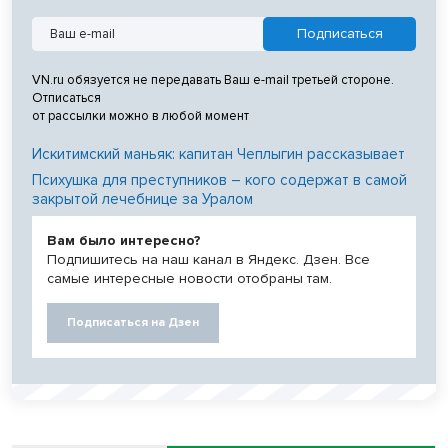
VN.ru обязуется не передавать Ваш e-mail третьей стороне.
Отписаться
от рассылки можно в любой момент
Искитимский маньяк: капитан Чеплыгин рассказывает
Психушка для преступников – кого содержат в самой
закрытой лечебнице за Уралом
Вам было интересно?
Подпишитесь на наш канал в Яндекс. Дзен. Все
самые интересные новости отобраны там.
Подписаться на Дзен