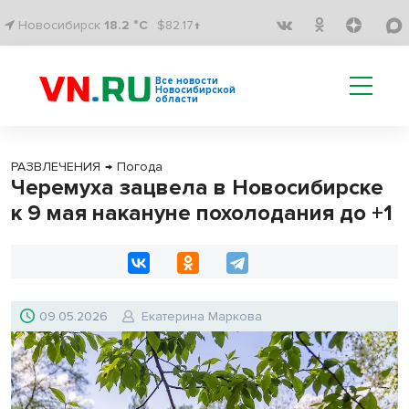
Новосибирск
18.2 °C
$82.17↑
Все новости
Новосибирской
области
РАЗВЛЕЧЕНИЯ
→
Погода
Черемуха зацвела в Новосибирске
к 9 мая накануне похолодания до +1
09.05.2026
Екатерина Маркова