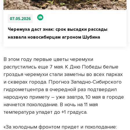
07.05.2026
Черемуха даст знак: срок высадки рассады
назвала новосибирцам агроном Шубина
В этом году первые цветы черемухи
распустились еще 7 мая. К Дню Победы белые
гроздья черемухи стали заметны во всех парках
и скверах города. Прогноз Западно-Сибирского
гидрометцентра в очередной раз подтвердил
народную примету – уже завтра, 10 мая в городе
начнется похолодание. В ночь на 11 мая
температура упадет до +1 градуса.
«За холодным фронтом придет и похолодание: