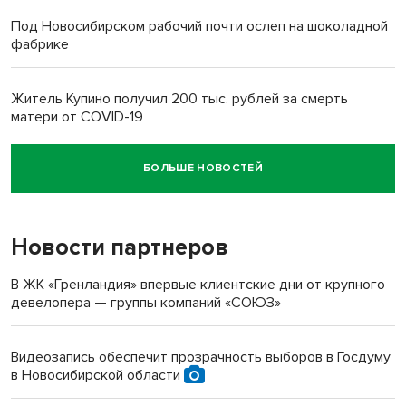
Под Новосибирском рабочий почти ослеп на шоколадной
фабрике
Житель Купино получил 200 тыс. рублей за смерть
матери от COVID-19
БОЛЬШЕ НОВОСТЕЙ
Новосибирский суд наказал водителя за смерть
пенсионерки на вокзале
Новости партнеров
В ЖК «Гренландия» впервые клиентские дни от крупного
девелопера — группы компаний «СОЮЗ»
Видеозапись обеспечит прозрачность выборов в Госдуму
в Новосибирской области