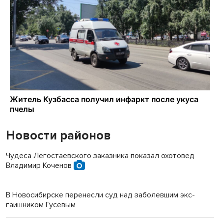
Новости районов
Чудеса Легостаевского заказника показал охотовед
Владимир Коченов
В Новосибирске перенесли суд над заболевшим экс-
гаишником Гусевым