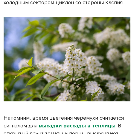
холодным сектором циклон со стороны Каспия.
Напомним, время цветения черемухи считается
сигналом для
высадки рассады в теплицы
. В
открытый грунт томаты и перцы высаживают