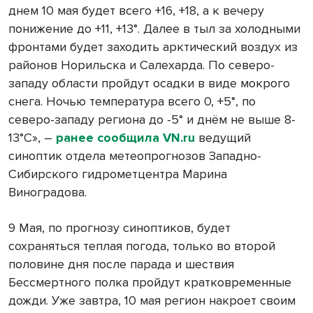
днем 10 мая будет всего +16, +18, а к вечеру
понижение до +11, +13°. Далее в тыл за холодными
фронтами будет заходить арктический воздух из
районов Норильска и Салехарда. По северо-
западу области пройдут осадки в виде мокрого
снега. Ночью температура всего 0, +5°, по
северо-западу региона до -5° и днём не выше 8-
13°C», –
ранее сообщила VN.ru
ведущий
синоптик отдела метеопрогнозов Западно-
Сибирского гидрометцентра Марина
Виноградова.
9 Мая, по прогнозу синоптиков, будет
сохраняться теплая погода, только во второй
половине дня после парада и шествия
Бессмертного полка пройдут кратковременные
дожди. Уже завтра, 10 мая регион накроет своим