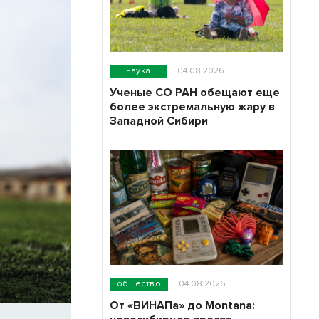
наука
04.08.2026
Ученые СО РАН обещают еще
более экстремальную жару в
Западной Сибири
общество
04.08.2026
От «ВИНАПа» до Montana: