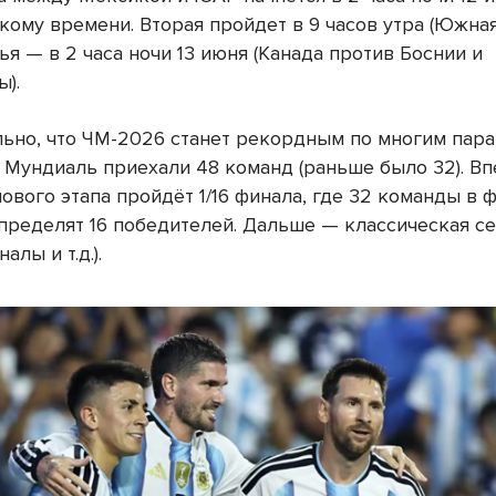
кому времени. Вторая пройдет в 9 часов утра (Южна
тья — в 2 часа ночи 13 июня (Канада против Боснии и
ы).
ьно, что ЧМ-2026 станет рекордным по многим пара
 Мундиаль приехали 48 команд (раньше было 32). В
ового этапа пройдёт 1/16 финала, где 32 команды в 
ределят 16 победителей. Дальше — классическая сетк
алы и т.д.).