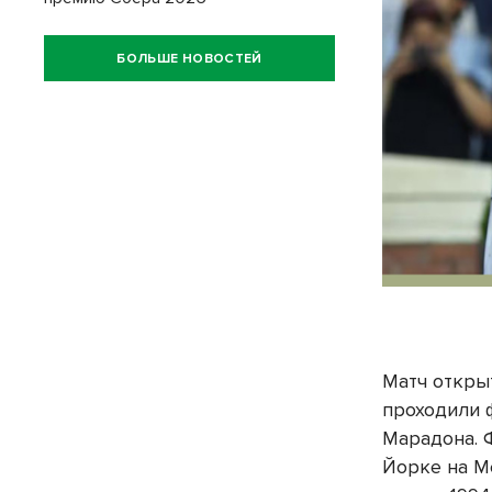
БОЛЬШЕ НОВОСТЕЙ
Матч откры
проходили ф
Марадона. 
Йорке на M