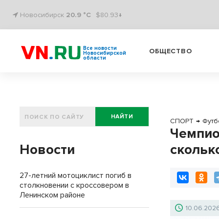
Новосибирск
20.9 °C
$80.93↓
Все новости
ОБЩЕСТВО
Новосибирской
области
НАЙТИ
СПОРТ
→
Футб
Чемпио
Новости
скольк
27-летний мотоциклист погиб в
столкновении с кроссовером в
Ленинском районе
10.06.202