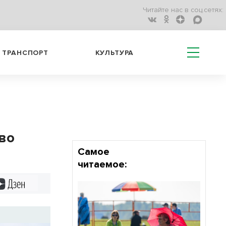
Читайте нас в соц.сетях:
ТРАНСПОРТ
КУЛЬТУРА
 во
Самое
читаемое:
Дзен