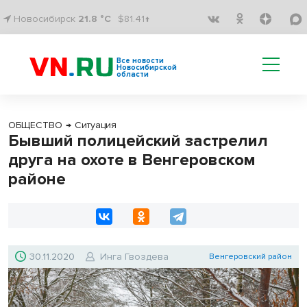
Новосибирск
21.8 °C
$81.41↑
Все новости
Новосибирской
области
ОБЩЕСТВО
→
Ситуация
Бывший полицейский застрелил
друга на охоте в Венгеровском
районе
30.11.2020
Инга Гвоздева
Венгеровский район