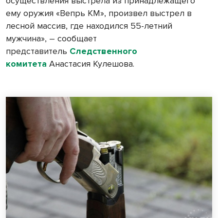
осуществления выстрела из принадлежащего
ему оружия «Вепрь КМ», произвел выстрел в
лесной массив, где находился 55-летний
мужчина», – сообщает
представитель
Следственного
комитета
Анастасия Кулешова.