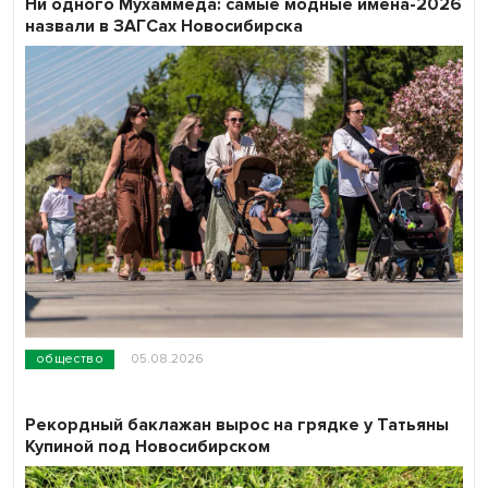
Ни одного Мухаммеда: самые модные имена-2026
назвали в ЗАГСах Новосибирска
общество
05.08.2026
Рекордный баклажан вырос на грядке у Татьяны
Купиной под Новосибирском