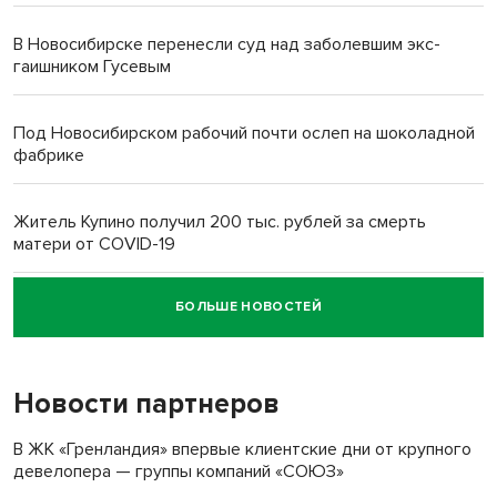
В Новосибирске перенесли суд над заболевшим экс-
гаишником Гусевым
Под Новосибирском рабочий почти ослеп на шоколадной
фабрике
Житель Купино получил 200 тыс. рублей за смерть
матери от COVID-19
БОЛЬШЕ НОВОСТЕЙ
Новосибирский суд наказал водителя за смерть
пенсионерки на вокзале
Новости партнеров
В ЖК «Гренландия» впервые клиентские дни от крупного
девелопера — группы компаний «СОЮЗ»