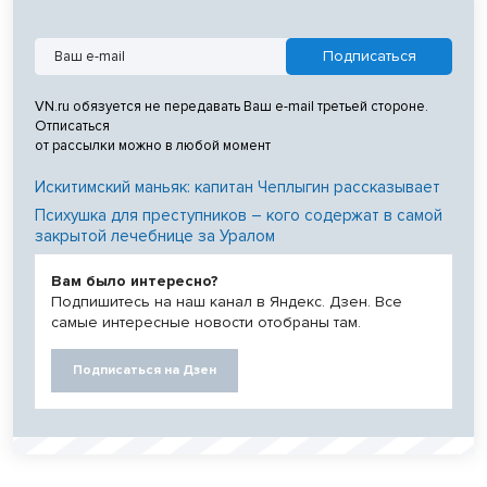
VN.ru обязуется не передавать Ваш e-mail третьей стороне.
Отписаться
от рассылки можно в любой момент
Искитимский маньяк: капитан Чеплыгин рассказывает
Психушка для преступников – кого содержат в самой
закрытой лечебнице за Уралом
Вам было интересно?
Подпишитесь на наш канал в Яндекс. Дзен. Все
самые интересные новости отобраны там.
Подписаться на Дзен