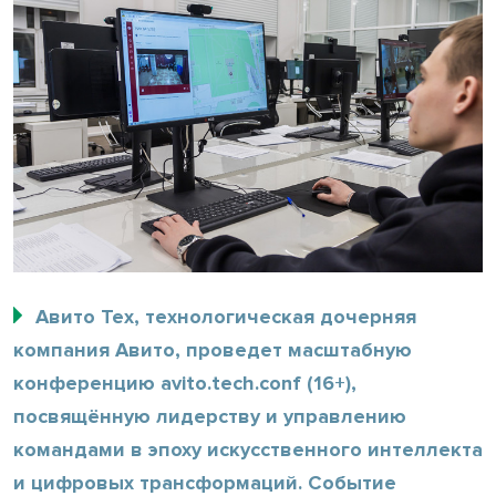
Авито Тех, технологическая дочерняя
компания Авито, проведет масштабную
конференцию avito.tech.conf (16+),
посвящённую лидерству и управлению
командами в эпоху искусственного интеллекта
и цифровых трансформаций. Событие