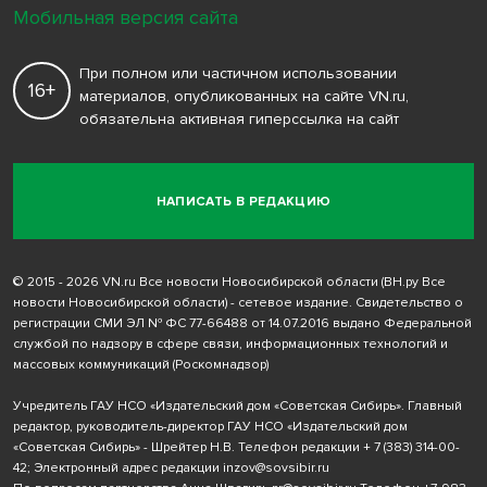
Мобильная версия сайта
При полном или частичном использовании
16+
материалов, опубликованных на сайте VN.ru,
обязательна активная гиперссылка на сайт
НАПИСАТЬ В РЕДАКЦИЮ
© 2015 - 2026 VN.ru Все новости Новосибирской области (ВН.ру Все
новости Новосибирской области) - сетевое издание. Свидетельство о
регистрации СМИ ЭЛ № ФС 77-66488 от 14.07.2016 выдано Федеральной
службой по надзору в сфере связи, информационных технологий и
массовых коммуникаций (Роскомнадзор)
Учредитель ГАУ НСО «Издательский дом «Советская Сибирь». Главный
редактор, руководитель-директор ГАУ НСО «Издательский дом
«Советская Сибирь» - Шрейтер Н.В. Телефон редакции
+ 7 (383) 314-00-
42
; Электронный адрес редакции
inzov@sovsibir.ru