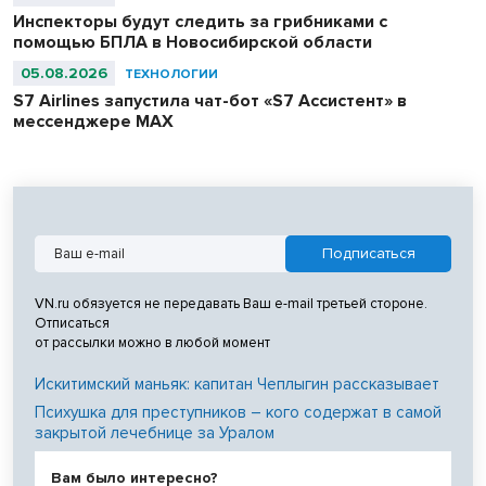
Инспекторы будут следить за грибниками с
помощью БПЛА в Новосибирской области
05.08.2026
ТЕХНОЛОГИИ
S7 Airlines запустила чат-бот «S7 Ассистент» в
мессенджере MAX
VN.ru обязуется не передавать Ваш e-mail третьей стороне.
Отписаться
от рассылки можно в любой момент
Искитимский маньяк: капитан Чеплыгин рассказывает
Психушка для преступников – кого содержат в самой
закрытой лечебнице за Уралом
Вам было интересно?