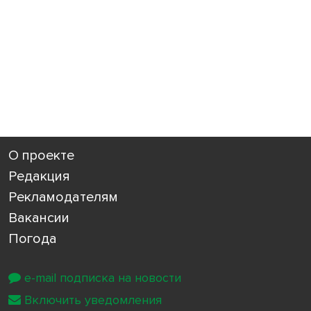
О проекте
Редакция
Рекламодателям
Вакансии
Погода
e-mail подписка на новости
Включить уведомления