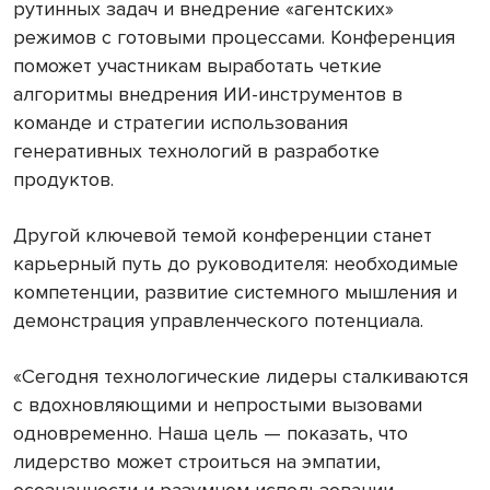
рутинных задач и внедрение «агентских»
режимов с готовыми процессами. Конференция
поможет участникам выработать четкие
алгоритмы внедрения ИИ-инструментов в
команде и стратегии использования
генеративных технологий в разработке
продуктов.
Другой ключевой темой конференции станет
карьерный путь до руководителя: необходимые
компетенции, развитие системного мышления и
демонстрация управленческого потенциала.
«Сегодня технологические лидеры сталкиваются
с вдохновляющими и непростыми вызовами
одновременно. Наша цель — показать, что
лидерство может строиться на эмпатии,
осознанности и разумном использовании