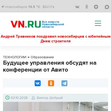
Новосибирск
19.5 °C
$82.17↑
Все новости
Новосибирской
области
Андрей Травников поздравил новосибирцев с юбилейным
Днем строителя
ТЕХНОЛОГИИ
→
Образование
Будущее управления обсудят на
конференции от Авито
02.10.2025
Виктор Добрый