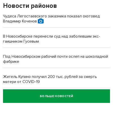
Новости районов
Чудеса Легостаевского заказника показал охотовед
Владимир Коченов
В Новосибирске перенесли суд над заболевшим экс-
гаишником Гусевым
Под Новосибирском рабочий почти ослеп на шоколадной
фабрике
Житель Купино получил 200 тыс. рублей за смерть
матери от COVID-19
БОЛЬШЕ НОВОСТЕЙ
Новосибирский суд наказал водителя за смерть
пенсионерки на вокзале