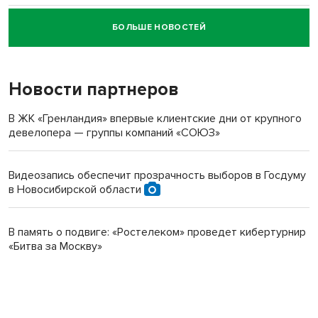
БОЛЬШЕ НОВОСТЕЙ
Новосибирский суд наказал водителя за смерть
пенсионерки на вокзале
Новости партнеров
В ЖК «Гренландия» впервые клиентские дни от крупного
девелопера — группы компаний «СОЮЗ»
Видеозапись обеспечит прозрачность выборов в Госдуму
в Новосибирской области
В память о подвиге: «Ростелеком» проведет кибертурнир
«Битва за Москву»