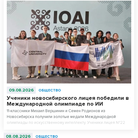
09.08.2026
ОБЩЕСТВО
Ученики новосибирского лицея победили в
Международной олимпиаде по ИИ
11-классники Михаил Вершинин и Семен Родионов из
Новосибирска получили золотые медали Международной
олимпиады по искусственному интеллекту. Ученики лицея №22
«Надежда Сибири» в составе российской сборной стали
абсолютными чемпионами соревнований.
08.08.2026
ОБЩЕСТВО