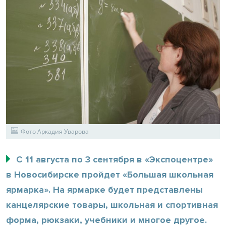
Фото Аркадия Уварова
С 11 августа по 3 сентября в «Экспоцентре»
в Новосибирске пройдет «Большая школьная
ярмарка». На ярмарке будет представлены
канцелярские товары, школьная и спортивная
форма, рюкзаки, учебники и многое другое.