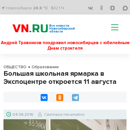
Новосибирск
28.8 °C
$82.17↑
Все новости
Новосибирской
области
Андрей Травников поздравил новосибирцев с юбилейным
Днем строителя
ОБЩЕСТВО
→
Образование
Большая школьная ярмарка в
Экспоцентре откроется 11 августа
04.08.2016
Светлана Нечитайло