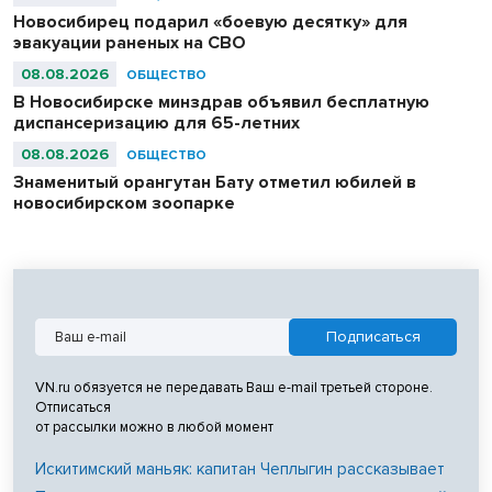
Новосибирец подарил «боевую десятку» для
эвакуации раненых на СВО
08.08.2026
ОБЩЕСТВО
В Новосибирске минздрав объявил бесплатную
диспансеризацию для 65-летних
08.08.2026
ОБЩЕСТВО
Знаменитый орангутан Бату отметил юбилей в
новосибирском зоопарке
VN.ru обязуется не передавать Ваш e-mail третьей стороне.
Отписаться
от рассылки можно в любой момент
Искитимский маньяк: капитан Чеплыгин рассказывает