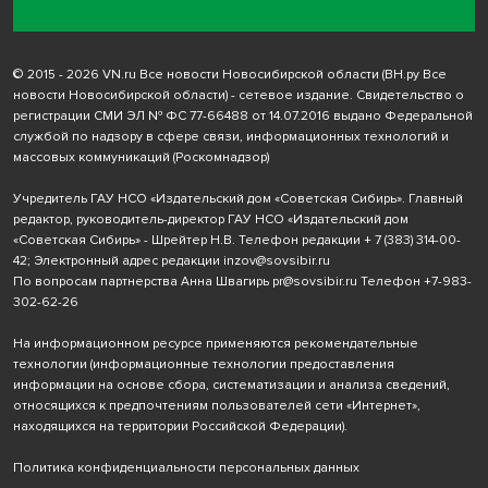
© 2015 - 2026 VN.ru Все новости Новосибирской области (ВН.ру Все
новости Новосибирской области) - сетевое издание. Свидетельство о
регистрации СМИ ЭЛ № ФС 77-66488 от 14.07.2016 выдано Федеральной
службой по надзору в сфере связи, информационных технологий и
массовых коммуникаций (Роскомнадзор)
Учредитель ГАУ НСО «Издательский дом «Советская Сибирь». Главный
редактор, руководитель-директор ГАУ НСО «Издательский дом
«Советская Сибирь» - Шрейтер Н.В. Телефон редакции
+ 7 (383) 314-00-
42
; Электронный адрес редакции
inzov@sovsibir.ru
По вопросам партнерства Анна Швагирь
pr@sovsibir.ru
Телефон
+7-983-
302-62-26
На информационном ресурсе применяются рекомендательные
технологии
(информационные технологии предоставления
информации на основе сбора, систематизации и анализа сведений,
относящихся к предпочтениям пользователей сети «Интернет»,
находящихся на территории Российской Федерации).
Политика конфиденциальности персональных данных