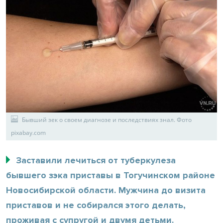
Бывший зек о своем диагнозе и последствиях знал. Фото
pixabay.com
Заставили лечиться от туберкулеза
бывшего зэка приставы в Тогучинском районе
Новосибирской области. Мужчина до визита
приставов и не собирался этого делать,
проживая с супругой и двумя детьми.