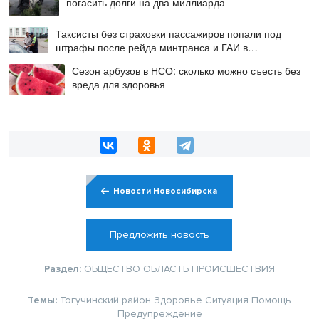
погасить долги на два миллиарда
Таксисты без страховки пассажиров попали под
штрафы после рейда минтранса и ГАИ в
Новосибирске
Сезон арбузов в НСО: сколько можно съесть без
вреда для здоровья
Новости Новосибирска
Предложить новость
Раздел:
ОБЩЕСТВО
ОБЛАСТЬ
ПРОИСШЕСТВИЯ
Темы:
Тогучинский район
Здоровье
Ситуация
Помощь
Предупреждение