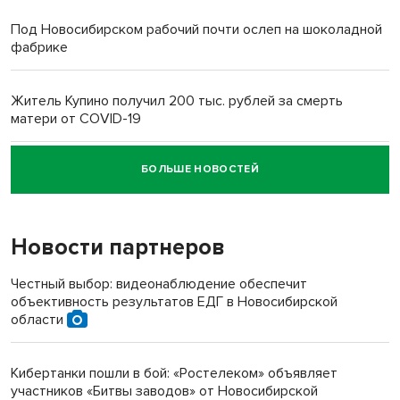
Под Новосибирском рабочий почти ослеп на шоколадной
фабрике
Житель Купино получил 200 тыс. рублей за смерть
матери от COVID-19
БОЛЬШЕ НОВОСТЕЙ
Новосибирский суд наказал водителя за смерть
пенсионерки на вокзале
Новости партнеров
Честный выбор: видеонаблюдение обеспечит
объективность результатов ЕДГ в Новосибирской
области
Кибертанки пошли в бой: «Ростелеком» объявляет
участников «Битвы заводов» от Новосибирской