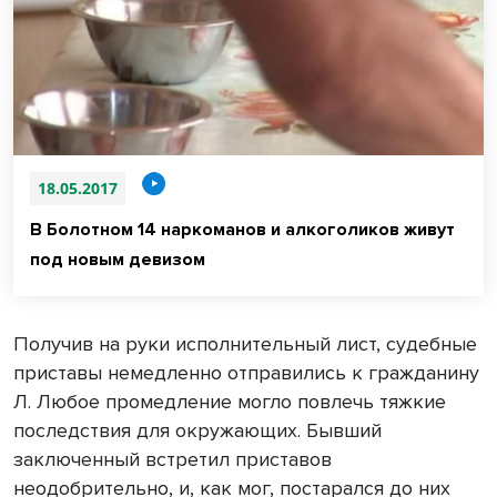
18.05.2017
В Болотном 14 наркоманов и алкоголиков живут
под новым девизом
Получив на руки исполнительный лист, судебные
приставы немедленно отправились к гражданину
Л. Любое промедление могло повлечь тяжкие
последствия для окружающих. Бывший
заключенный встретил приставов
неодобрительно, и, как мог, постарался до них