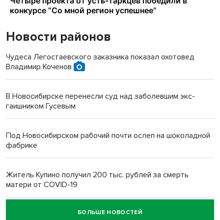
Новости районов
Чудеса Легостаевского заказника показал охотовед
Владимир Коченов
В Новосибирске перенесли суд над заболевшим экс-
гаишником Гусевым
Под Новосибирском рабочий почти ослеп на шоколадной
фабрике
Житель Купино получил 200 тыс. рублей за смерть
матери от COVID-19
БОЛЬШЕ НОВОСТЕЙ
Новосибирский суд наказал водителя за смерть