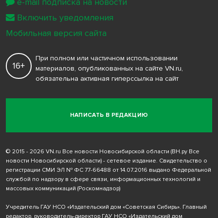
e-mail подписка на новости
Включить уведомления
Мобильная версия сайта
При полном или частичном использовании
16+
материалов, опубликованных на сайте VN.ru,
обязательна активная гиперссылка на сайт
НАПИСАТЬ В РЕДАКЦИЮ
© 2015 - 2026 VN.ru Все новости Новосибирской области (ВН.ру Все
новости Новосибирской области) - сетевое издание. Свидетельство о
регистрации СМИ ЭЛ № ФС 77-66488 от 14.07.2016 выдано Федеральной
службой по надзору в сфере связи, информационных технологий и
массовых коммуникаций (Роскомнадзор)
Учредитель ГАУ НСО «Издательский дом «Советская Сибирь». Главный
редактор, руководитель-директор ГАУ НСО «Издательский дом