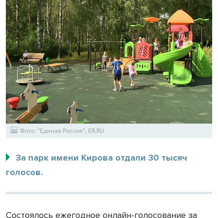
Фото: "Единая Россия", ER.RU
За парк имени Кирова отдали 30 тысяч
голосов.
Состоялось ежегодное онлайн-голосование за