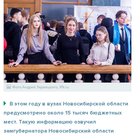
Фото Андрея Заржецкого, VN.ru
В этом году в вузах Новосибирской области
предусмотрено около 15 тысяч бюджетных
мест. Такую информацию озвучил
замгубернатора Новосибирский области