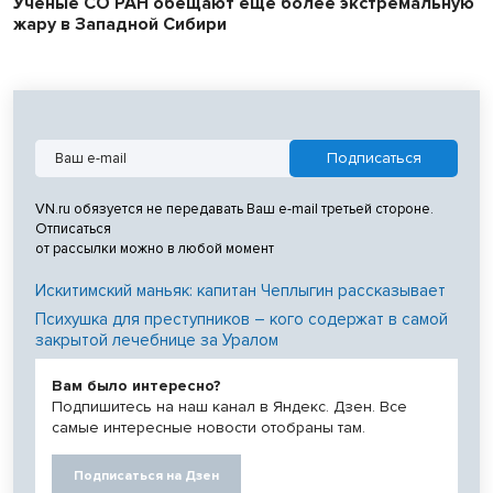
Ученые СО РАН обещают еще более экстремальную
жару в Западной Сибири
VN.ru обязуется не передавать Ваш e-mail третьей стороне.
Отписаться
от рассылки можно в любой момент
Искитимский маньяк: капитан Чеплыгин рассказывает
Психушка для преступников – кого содержат в самой
закрытой лечебнице за Уралом
Вам было интересно?
Подпишитесь на наш канал в Яндекс. Дзен. Все
самые интересные новости отобраны там.
Подписаться на Дзен