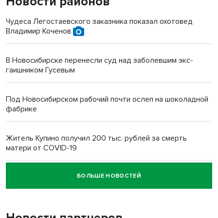
Новости районов
Чудеса Легостаевского заказника показал охотовед
Владимир Коченов
В Новосибирске перенесли суд над заболевшим экс-
гаишником Гусевым
Под Новосибирском рабочий почти ослеп на шоколадной
фабрике
Житель Купино получил 200 тыс. рублей за смерть
матери от COVID-19
БОЛЬШЕ НОВОСТЕЙ
Новосибирский суд наказал водителя за смерть
пенсионерки на вокзале