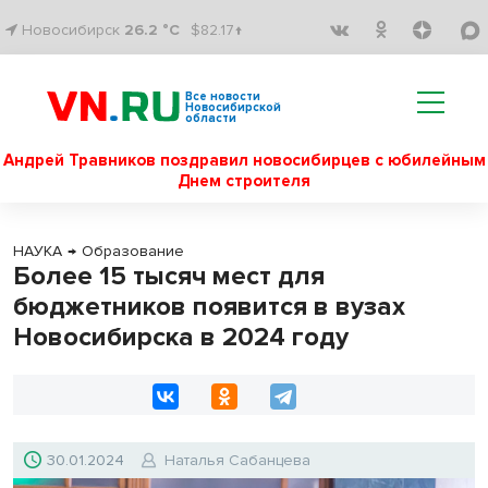
Новосибирск
26.2 °C
$82.17↑
Все новости
Новосибирской
области
Андрей Травников поздравил новосибирцев с юбилейным
Днем строителя
НАУКА
→
Образование
Более 15 тысяч мест для
бюджетников появится в вузах
Новосибирска в 2024 году
30.01.2024
Наталья Сабанцева