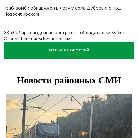
Гриб-зомби обнаружен в лесу у села Дубровино под
Новосибирском
ХК «Сибирь» подписал контракт с обладателем Кубка
Стэнли Евгением Кузнецовым
БОЛЬШЕ НОВОСТЕЙ