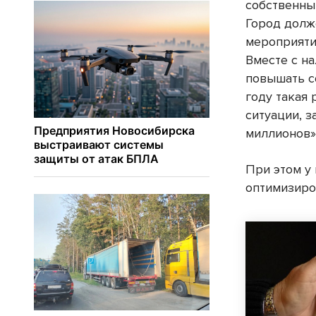
собственны
Город долж
мероприяти
Вместе с н
повышать с
году такая
ситуации, 
миллионов»
При этом у
оптимизиро