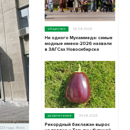
общество
05.08.2026
Ни одного Мухаммеда: самые
модные имена-2026 назвали
в ЗАГСах Новосибирска
развлечения
04.08.2026
Рекордный баклажан вырос
023 годы. Фото