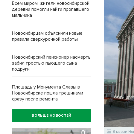
Всем миром: жители новосибирской
деревни помогли найти пропавшего
мальчика
Новосибирцам объяснили новые
правила сверхурочной работы
Новосибирский пенсионер насмерть
забил тростью пьющего сына
подруги
Площадь у Монумента Славы в
Новосибирске пошла трещинами
сразу после ремонта
БОЛЬШЕ НОВОСТЕЙ
В мэрии Но