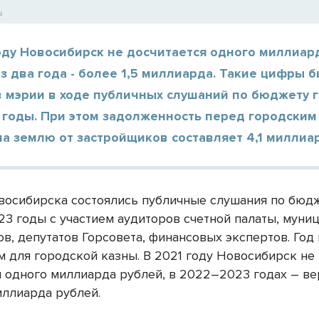
u
оду Новосибирск не досчитается одного миллиар
з два года - более 1,5 миллиарда. Такие цифры 
в мэрии в ходе публичных слушаний по бюджету 
 годы. При этом задолженность перед городски
на землю от застройщиков составляет 4,1 миллиа
восибирска состоялись публичные слушания по бюд
23 годы с участием аудиторов счетной палаты, муни
ов, депутатов Горсовета, финансовых экспертов. Год
 для городской казны. В 2021 году Новосибирск не
я одного миллиарда рублей, в 2022–2023 годах – ве
иллиарда рублей.