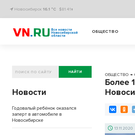
Новосибирск
16.1 °C
$81.41↑
Все новости
ОБЩЕСТВО
Новосибирской
области
НАЙТИ
ОБЩЕСТВО
→
Более 
Новости
Новоси
Годовалый ребёнок оказался
заперт в автомобиле в
Новосибирске
13.11.2020