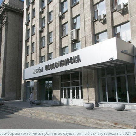
восибирска состоялись публичные слушания по бюджету города на 2021–2