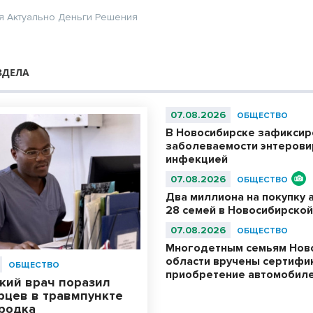
я
Актуально
Деньги
Решения
ЗДЕЛА
07.08.2026
ОБЩЕСТВО
В Новосибирске зафиксир
заболеваемости энтерови
инфекцией
07.08.2026
ОБЩЕСТВО
Два миллиона на покупку 
28 семей в Новосибирской
07.08.2026
ОБЩЕСТВО
Многодетным семьям Нов
области вручены сертифи
ОБЩЕСТВО
приобретение автомобил
кий врач поразил
рцев в травмпункте
родка