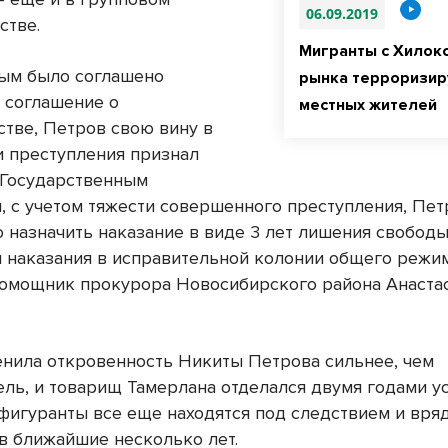
06.09.2019
стве.
Мигранты с Хилок
ым было соглашено
рынка терроризир
 соглашение о
местных жителей
стве, Петров свою вину в
 преступления признал
 Государственным
, с учетом тяжести совершенного преступления, Пе
 назначить наказание в виде 3 лет лишения свободы
 наказания в исправительной колонии общего режим
омощник прокурора Новосибирского района Анаста
нила откровенность Никиты Петрова сильнее, чем
ель, и товарищ Тамерлана отделался двумя годами у
фигуранты все еще находятся под следствием и вря
 в ближайшие несколько лет.