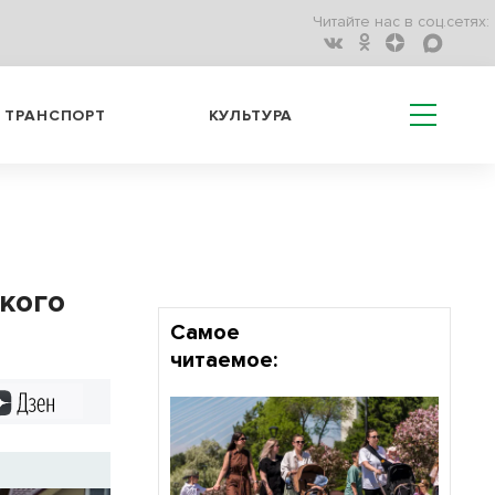
Читайте нас в соц.сетях:
ТРАНСПОРТ
КУЛЬТУРА
ского
Самое
читаемое:
Дзен