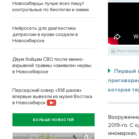
Новосибирцы лучше всех пишут
контрольные по биологии и химии
Нейросеть для диагностики
депрессии в крови создали в
Новосибирске
Фото Алек
Двум бойцам СВО после минно-
взрывной травмы «оживили» нервы
Первый 
в Новосибирске
приговори
которая т
Персидский ковер «108 шахов»
впервые вывезли из музея Востока
в Новосибирск
Вооруженны
БОЛЬШЕ НОВОСТЕЙ
2019-го. С
иномарках,