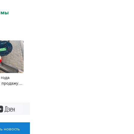
ммы
 года
и продажу
 и 4
Дзен
ь новость