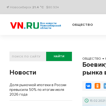
Новосибирск
21.4 °C
$80.93↓
Все новости
ОБЩЕСТВО
Новосибирской
области
НАЙТИ
ОБЩЕСТВО
→
Боевик
Новости
рынка 
Доля рыночной ипотеки в России
превысила 50% по итогам июля
2026 года
15.02.2021