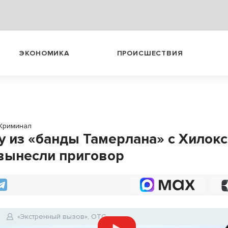
ЭКОНОМИКА
ПРОИСШЕСТВИЯ
Криминал
у из «банды Тамерлана» с Хилок
вынесли приговор
«Экстренный вызов», ОТС