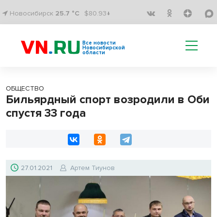
Новосибирск
25.7 °C
$80.93↓
Все новости
Новосибирской
области
ОБЩЕСТВО
Бильярдный спорт возродили в Оби
спустя 33 года
27.01.2021
Артем Тиунов