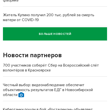
фабрике
Житель Купино получил 200 тыс. рублей за смерть
матери от COVID-19
БОЛЬШЕ НОВОСТЕЙ
Новосибирский суд наказал водителя за смерть
пенсионерки на вокзале
Новости партнеров
700 участников соберёт Сбер на Всероссийский слёт
волонтёров в Красноярске
Честный выбор: видеонаблюдение обеспечит
объективность результатов ЕДГ в Новосибирской
области
Кибертанки пошли в бой: «Ростелеком» объявляет