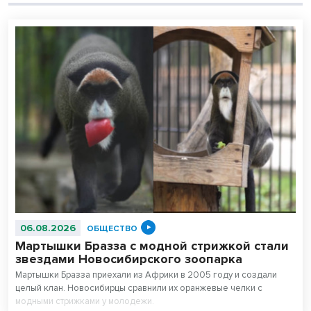
06.08.2026
ОБЩЕСТВО
Мартышки Бразза с модной стрижкой стали
звездами Новосибирского зоопарка
Мартышки Бразза приехали из Африки в 2005 году и создали
целый клан. Новосибирцы сравнили их оранжевые челки с
модными стрижками у молодежи.