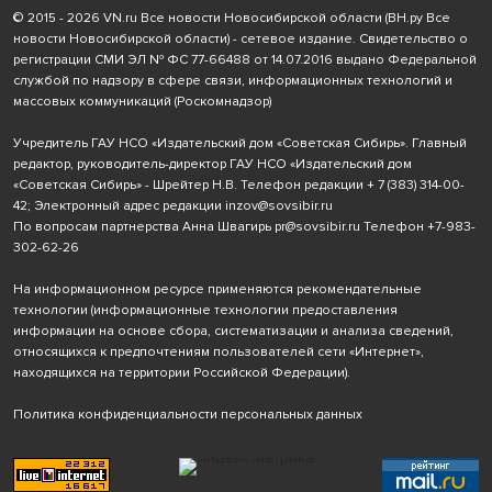
© 2015 - 2026 VN.ru Все новости Новосибирской области (ВН.ру Все
новости Новосибирской области) - сетевое издание. Свидетельство о
регистрации СМИ ЭЛ № ФС 77-66488 от 14.07.2016 выдано Федеральной
службой по надзору в сфере связи, информационных технологий и
массовых коммуникаций (Роскомнадзор)
Учредитель ГАУ НСО «Издательский дом «Советская Сибирь». Главный
редактор, руководитель-директор ГАУ НСО «Издательский дом
«Советская Сибирь» - Шрейтер Н.В. Телефон редакции
+ 7 (383) 314-00-
42
; Электронный адрес редакции
inzov@sovsibir.ru
По вопросам партнерства Анна Швагирь
pr@sovsibir.ru
Телефон
+7-983-
302-62-26
На информационном ресурсе применяются рекомендательные
технологии
(информационные технологии предоставления
информации на основе сбора, систематизации и анализа сведений,
относящихся к предпочтениям пользователей сети «Интернет»,
находящихся на территории Российской Федерации).
Политика конфиденциальности персональных данных