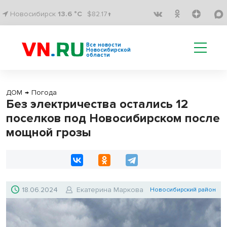
Новосибирск
13.6 °C
$82.17↑
Все новости
Новосибирской
области
ДОМ
→
Погода
Без электричества остались 12
поселков под Новосибирском после
мощной грозы
18.06.2024
Екатерина Маркова
Новосибирский район