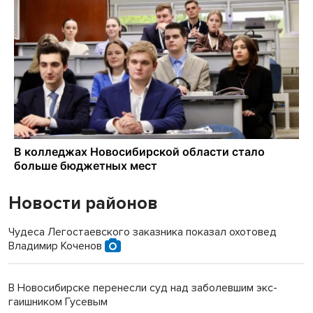
Новости районов
Чудеса Легостаевского заказника показал охотовед
Владимир Коченов
В Новосибирске перенесли суд над заболевшим экс-
гаишником Гусевым