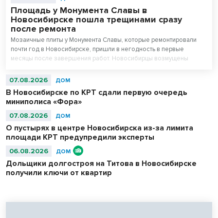
Площадь у Монумента Славы в
Новосибирске пошла трещинами сразу
после ремонта
Мозаичные плиты у Монумента Славы, которые ремонтировали
почти год в Новосибирске, пришли в негодность в первые
месяцы после завершения работ. Новосибирцы возмущены
внешним видом площади перед Вечным огнем.
07.08.2026
ДОМ
В Новосибирске по КРТ сдали первую очередь
миниполиса «Фора»
07.08.2026
ДОМ
О пустырях в центре Новосибирска из-за лимита
площади КРТ предупредили эксперты
06.08.2026
ДОМ
Дольщики долгостроя на Титова в Новосибирске
получили ключи от квартир