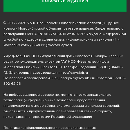
НАПИСАТЬ В РЕДАКЦИЮ
© 2015 - 2026 VN.ru Все новости Новосибирской области (ВН.ру Все
новости Новосибирской области) - сетевое издание. Свидетельство о
регистрации СМИ ЭЛ № ФС 77-66488 от 14.07.2016 выдано Федеральной
службой по надзору в сфере связи, информационных технологий и
массовых коммуникаций (Роскомнадзор)
Учредитель ГАУ НСО «Издательский дом «Советская Сибирь». Главный
редактор, руководитель-директор ГАУ НСО «Издательский дом
«Советская Сибирь» - Шрейтер Н.В. Телефон редакции
+ 7 (383) 314-00-
42
; Электронный адрес редакции
inzov@sovsibir.ru
По вопросам партнерства Анна Швагирь
pr@sovsibir.ru
Телефон
+7-983-
302-62-26
На информационном ресурсе применяются рекомендательные
технологии
(информационные технологии предоставления
информации на основе сбора, систематизации и анализа сведений,
относящихся к предпочтениям пользователей сети «Интернет»,
находящихся на территории Российской Федерации).
Политика конфиденциальности персональных данных