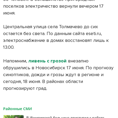
поселков электричество вернули вечером 17
июня.
Центральная улица села Толмачево до сих
остается без света. По данным сайта eseti.ru,
электроснабжение в домах восстановят лишь к
13.00.
Напомним,
ливень с грозой
внезапно
обрушились в Новосибирск 17 июня. По прогнозу
синоптиков, дожди и грозы ждут в регионе и
сегодня, 18 июня. В районах области
прогнозируют град.
Районные СМИ
В Искитимской больнице приступил к работе