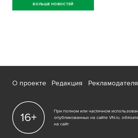
БОЛЬШЕ НОВОСТЕЙ
О проекте
Редакция
Рекламодател
При полном или частичном использован
16+
опубликованных на сайте VN.ru, обязат
на сайт