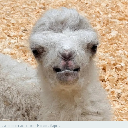
ции городских парков Новосибирска