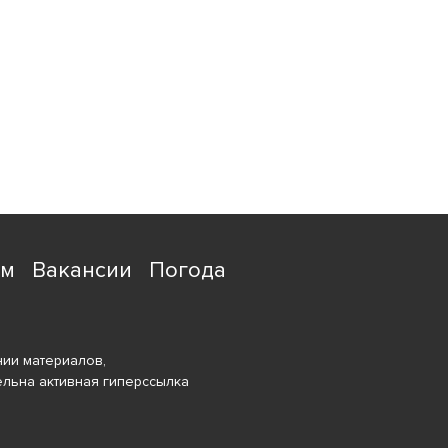
ям
Вакансии
Погода
ии материалов,
ельна активная гиперссылка