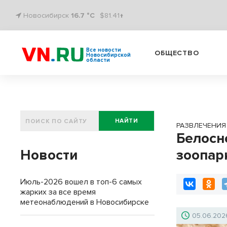
Новосибирск
16.7 °C
$81.41↑
Все новости
ОБЩЕСТВО
Новосибирской
области
НАЙТИ
РАЗВЛЕЧЕНИЯ
Белосн
Новости
зоопар
Июль-2026 вошел в топ-6 самых
жарких за все время
метеонаблюдений в Новосибирске
05.06.202