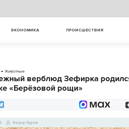
ЭКОНОМИКА
ПРОИСШЕСТВИЯ
→
Животные
ежный верблюд Зефирка родилс
ке «Берёзовой рощи»
6
Федор Буров