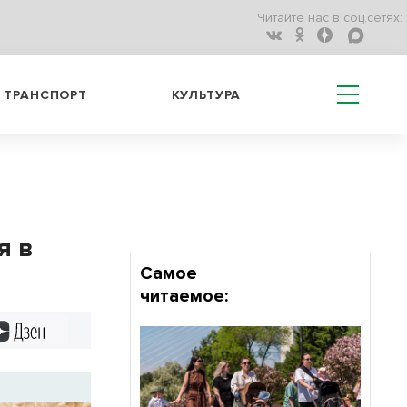
Читайте нас в соц.сетях:
ТРАНСПОРТ
КУЛЬТУРА
я в
Самое
читаемое:
Дзен