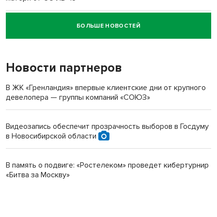
БОЛЬШЕ НОВОСТЕЙ
Новосибирский суд наказал водителя за смерть
пенсионерки на вокзале
Новости партнеров
В ЖК «Гренландия» впервые клиентские дни от крупного
девелопера — группы компаний «СОЮЗ»
Видеозапись обеспечит прозрачность выборов в Госдуму
в Новосибирской области
В память о подвиге: «Ростелеком» проведет кибертурнир
«Битва за Москву»