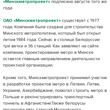
«Минскметропроект»
подписано августе того же
года
ОАО «Минскметропроект»
существует с 1977
года. Компания была создана для строительства
Минского метрополитена, который был открыт
летом 1984 года. Сейчас в столице Белоруссии
три ветки и 36 станций. Как заявляют на сайте
компании, проектирование метро в Минске
остается главным направлением деятельности
проектной организации.
Кроме того, Минскметропроект принимал участие
в разработке проектов метро в Латвии, Литве,
Украине, Азербайджане, помогал строить метро в
Польше и реконструировать транспортный
тоннель в Афганистане.Также белорусы
построили пять станций Московского