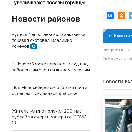
области
Новости районов
Чудеса Легостаевского заказника
Новости 
показал охотовед Владимир
Коченов
Раздел:
ПРОИ
Темы:
Новоси
В Новосибирске перенесли суд над
заболевшим экс-гаишником Гусевым
НОВОСТИ РА
Под Новосибирском рабочий почти
ослеп на шоколадной фабрике
Житель Купино получил 200 тыс.
рублей за смерть матери от COVID-
19