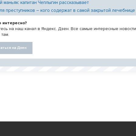
й маньяк: капитан Чеплыгин рассказывает
ля преступников – кого содержат в самой закрытой лечебнице
о интересно?
есь на наш канал в Яндекс. Дзен. Все самые интересные новост
 там.
аться на Дзен