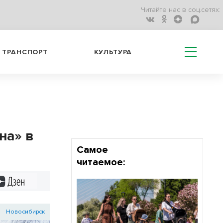
Читайте нас в соц.сетях:
ТРАНСПОРТ
КУЛЬТУРА
на» в
Самое
читаемое:
Дзен
Новосибирск