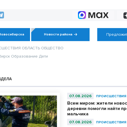
его от упадка
Предложит
Новосибирска
Новости района
СШЕСТВИЯ
ОБЛАСТЬ
ОБЩЕСТВО
бирск
Образование
Дети
ЗДЕЛА
07.08.2026
ПРОИСШЕСТВИЯ
Всем миром: жители ново
деревни помогли найти п
мальчика
07.08.2026
ПРОИСШЕСТВИЯ