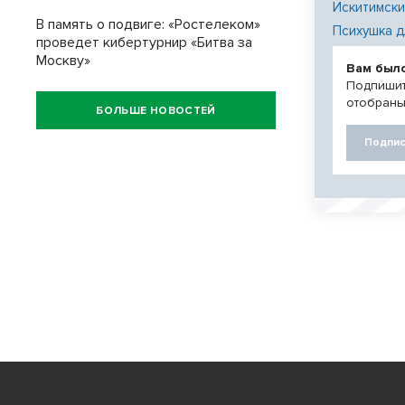
Искитимски
В память о подвиге: «Ростелеком»
Психушка д
проведет кибертурнир «Битва за
Москву»
Вам был
Подпишит
отобраны
БОЛЬШЕ НОВОСТЕЙ
Подпис