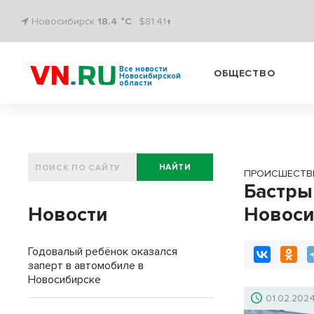
Новосибирск
18.4 °C
$81.41↑
Все новости
ОБЩЕСТВО
Новосибирской
области
НАЙТИ
ПРОИСШЕСТВ
Бастры
Новости
Новоси
Годовалый ребёнок оказался
заперт в автомобиле в
Новосибирске
01.02.202