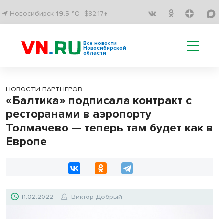
Новосибирск
19.5 °C
$82.17↑
Все новости
Новосибирской
области
НОВОСТИ ПАРТНЕРОВ
«Балтика» подписала контракт с
ресторанами в аэропорту
Толмачево — теперь там будет как в
Европе
11.02.2022
Виктор Добрый