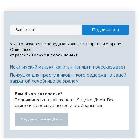
VN.ru обязуется не передавать Ваш e-mail третьей стороне.
Отписаться
от рассылки можно в любой момент
Искитимский маньяк: капитан Чеплыгин рассказывает
Психушка для преступников – кого содержат в самой
закрытой лечебнице за Уралом
Вам было интересно?
Подпишитесь на наш канал в Яндекс. Дзен. Все
самые интересные новости отобраны там.
Подписаться на Дзен