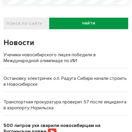
НАЙТИ
Новости
Ученики новосибирского лицея победили в
Международной олимпиаде по ИИ
Остановку электричек о.п. Радуга Сибири начали строить
в Новосибирске
Транспортная прокуратура проверит S7 после инцидента
в аэропорту Норильска
500 литров ухи сварили новосибирцам на
Бугринском пляже