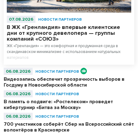
07.08.2026
НОВОСТИ ПАРТНЕРОВ
В ЖК «Гренландия» впервые клиентские
дни от крупного девелопера — группы
компаний «СОЮЗ»
ЖК «Гренландия» — это комфортная и продуманная среда в
скандинавском минимализме с использованием натуральных
материалов.
06.08.2026
НОВОСТИ ПАРТНЕРОВ
Видеозапись обеспечит прозрачность выборов в
Госдуму в Новосибирской области
06.08.2026
НОВОСТИ ПАРТНЕРОВ
В память о подвиге: «Ростелеком» проведет
кибертурнир «Битва за Москву»
06.08.2026
НОВОСТИ ПАРТНЕРОВ
700 участников соберёт Сбер на Всероссийский слёт
волонтёров в Красноярске