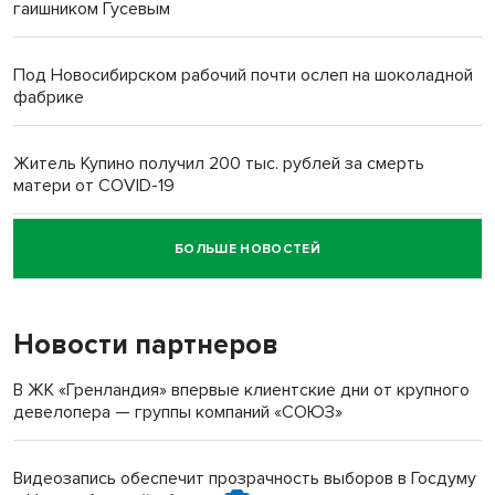
гаишником Гусевым
Под Новосибирском рабочий почти ослеп на шоколадной
фабрике
Житель Купино получил 200 тыс. рублей за смерть
матери от COVID-19
БОЛЬШЕ НОВОСТЕЙ
Новосибирский суд наказал водителя за смерть
пенсионерки на вокзале
Новости партнеров
В ЖК «Гренландия» впервые клиентские дни от крупного
девелопера — группы компаний «СОЮЗ»
Видеозапись обеспечит прозрачность выборов в Госдуму