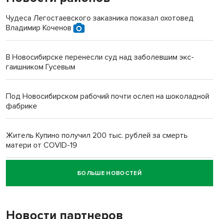
Чудеса Легостаевского заказника показал охотовед
Владимир Коченов
В Новосибирске перенесли суд над заболевшим экс-
гаишником Гусевым
Под Новосибирском рабочий почти ослеп на шоколадной
фабрике
Житель Купино получил 200 тыс. рублей за смерть
матери от COVID-19
БОЛЬШЕ НОВОСТЕЙ
Новосибирский суд наказал водителя за смерть
пенсионерки на вокзале
Новости партнеров