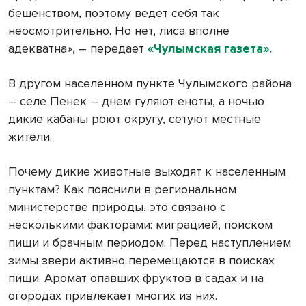
бешенством, поэтому ведет себя так
неосмотрительно. Но нет, лиса вполне
адекватна», – передает
«Чулымская газета».
В другом населенном пункте Чулымского района
– селе Пенек – днем гуляют еноты, а ночью
дикие кабаны роют округу, сетуют местные
жители.
Почему дикие животные выходят к населенным
пунктам? Как пояснили в региональном
министерстве природы, это связано с
несколькими факторами: миграцией, поиском
пищи и брачным периодом. Перед наступлением
зимы звери активно перемещаются в поисках
пищи. Аромат опавших фруктов в садах и на
огородах привлекает многих из них.