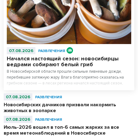
07.08.2026
РАЗВЛЕЧЕНИЯ
Начался настоящий сезон: новосибирцы
ведрами собирают белый гриб
В Новосибирской области прошли сильные ливневые дожди,
перебившие затяжную жару. Влага благоприятно сказалась на
грибном сезоне — в лесах региона начался настоящий сезон,
утверждают любители тихой охоты.
07.08.2026
РАЗВЛЕЧЕНИЯ
Новосибирских дачников призвали накормить
животных в зоопарке
07.08.2026
РАЗВЛЕЧЕНИЯ
Июль-2026 вошел в топ-6 самых жарких за все
время метеонаблюдений в Новосибирске