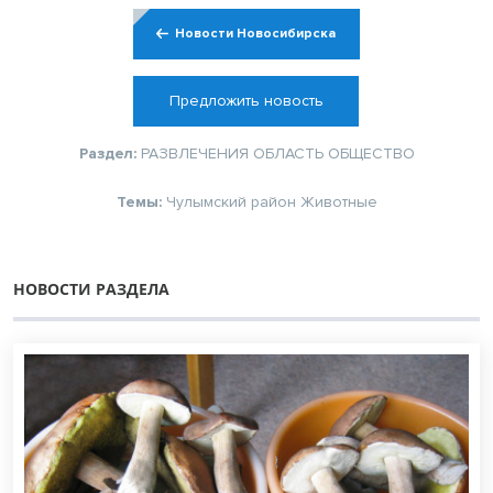
Новости Новосибирска
Предложить новость
Раздел:
РАЗВЛЕЧЕНИЯ
ОБЛАСТЬ
ОБЩЕСТВО
Темы:
Чулымский район
Животные
НОВОСТИ РАЗДЕЛА