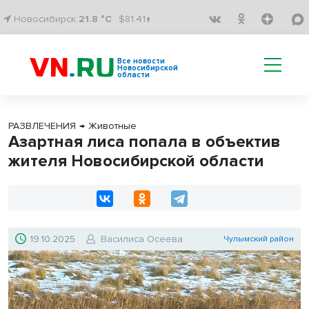
Новосибирск
21.8 °C
$81.41↑
Все новости
Новосибирской
области
РАЗВЛЕЧЕНИЯ
→
Животные
Азартная лиса попала в объектив
жителя Новосибирской области
19.10.2025
Василиса Осеева
Чулымский район