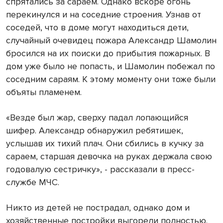
спрятались за сараем. Однако вскоре огонь
перекинулся и на соседние строения. Узнав от
соседей, что в доме могут находиться дети,
случайный очевидец пожара Александр Шамолин
бросился на их поиски до прибытия пожарных. В
дом уже было не попасть, и Шамолин побежал по
соседним сараям. К этому моменту они тоже были
объяты пламенем.
«Везде был жар, сверху падал лопающийся
шифер. Александр обнаружил ребятишек,
услышав их тихий плач. Они сбились в кучку за
сараем, старшая девочка на руках держала свою
годовалую сестричку», - рассказали в пресс-
службе МЧС.
Никто из детей не пострадал, однако дом и
хозяйственные постройки выгорели полностью.