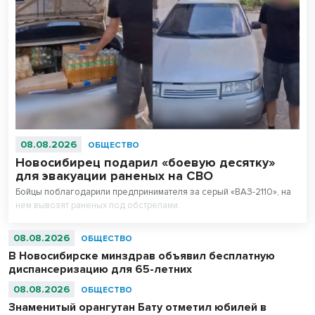
08.08.2026
ОБЩЕСТВО
Новосибирец подарил «боевую десятку»
для эвакуации раненых на СВО
Бойцы поблагодарили предпринимателя за серый «ВАЗ-2110», на
нем вывозят раненых под обстрелами.
08.08.2026
ОБЩЕСТВО
В Новосибирске минздрав объявил бесплатную
диспансеризацию для 65-летних
08.08.2026
ОБЩЕСТВО
Знаменитый орангутан Бату отметил юбилей в