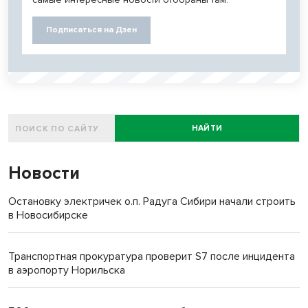
Подписаться на Дзен
НАЙТИ
Новости
Остановку электричек о.п. Радуга Сибири начали строить
в Новосибирске
Транспортная прокуратура проверит S7 после инцидента
в аэропорту Норильска