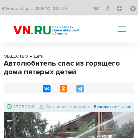
Новосибирск
18.9 °C
$82.17↑
Все новости
Новосибирской
области
ОБЩЕСТВО
→
Дети
Автолюбитель спас из горящего
дома пятерых детей
27.05.2016
Светлана Нечитайло
Венгеровский район