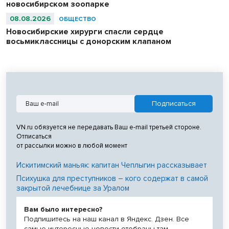
новосибирском зоопарке
08.08.2026
ОБЩЕСТВО
Новосибирские хирурги спасли сердце
восьмиклассницы с донорским клапаном
VN.ru обязуется не передавать Ваш e-mail третьей стороне.
Отписаться
от рассылки можно в любой момент
Искитимский маньяк: капитан Чеплыгин рассказывает
Психушка для преступников – кого содержат в самой
закрытой лечебнице за Уралом
Вам было интересно?
Подпишитесь на наш канал в Яндекс. Дзен. Все
самые интересные новости отобраны там.