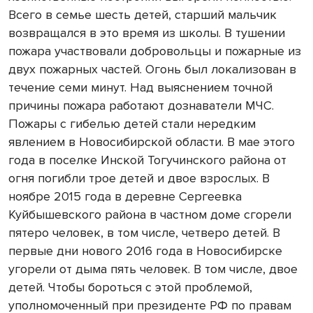
Всего в семье шесть детей, старший мальчик
возвращался в это время из школы. В тушении
пожара участвовали добровольцы и пожарные из
двух пожарных частей. Огонь был локализован в
течение семи минут. Над выяснением точной
причины пожара работают дознаватели МЧС.
Пожары с гибелью детей стали нередким
явлением в Новосибирской области. В мае этого
года в поселке Инской Тогучинского района от
огня погибли трое детей и двое взрослых. В
ноябре 2015 года в деревне Сергеевка
Куйбышевского района в частном доме сгорели
пятеро человек, в том числе, четверо детей. В
первые дни нового 2016 года в Новосибирске
угорели от дыма пять человек. В том числе, двое
детей. Чтобы бороться с этой проблемой,
уполномоченный при президенте РФ по правам