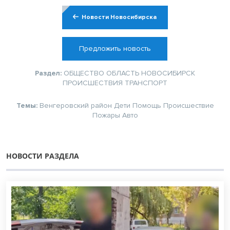
Новости Новосибирска
Предложить новость
Раздел:
ОБЩЕСТВО
ОБЛАСТЬ
НОВОСИБИРСК
ПРОИСШЕСТВИЯ
ТРАНСПОРТ
Темы:
Венгеровский район
Дети
Помощь
Происшествие
Пожары
Авто
НОВОСТИ РАЗДЕЛА