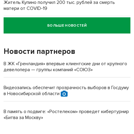
Житель Купино получил 200 тыс. рублей за смерть
матери от COVID-19
БОЛЬШЕ НОВОСТЕЙ
Новосибирский суд наказал водителя за смерть
пенсионерки на вокзале
Новости партнеров
В ЖК «Гренландия» впервые клиентские дни от крупного
девелопера — группы компаний «СОЮЗ»
Видеозапись обеспечит прозрачность выборов в Госдуму
в Новосибирской области
В память о подвиге: «Ростелеком» проведет кибертурнир
«Битва за Москву»