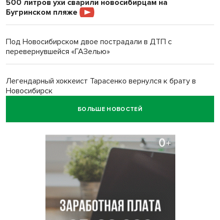
500 литров ухи сварили новосибирцам на
Бугринском пляже
Под Новосибирском двое пострадали в ДТП с
перевернувшейся «ГАЗелью»
Легендарный хоккеист Тарасенко вернулся к брату в
Новосибирск
БОЛЬШЕ НОВОСТЕЙ