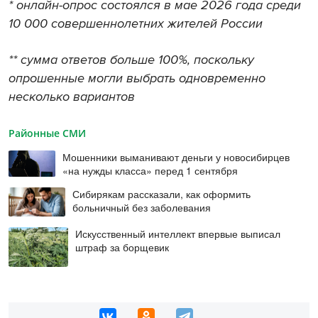
* онлайн-опрос состоялся в мае 2026 года среди
10 000 совершеннолетних жителей России
** сумма ответов больше 100%, поскольку
опрошенные могли выбрать одновременно
несколько вариантов
Районные СМИ
Мошенники выманивают деньги у новосибирцев
«на нужды класса» перед 1 сентября
Сибирякам рассказали, как оформить
больничный без заболевания
Искусственный интеллект впервые выписал
штраф за борщевик