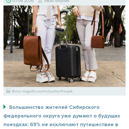
07.06.2026
Иван Верник
Фото: magnific.com/ru/author/freepik
Большинство жителей Сибирского
федерального округа уже думают о будущих
поездках: 69% не исключают путешествие в