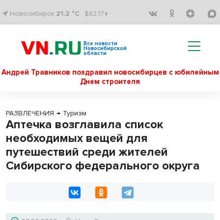
Новосибирск
21.2 °C
$82.17↑
Все новости
Новосибирской
области
Андрей Травников поздравил новосибирцев с юбилейным
Днем строителя
РАЗВЛЕЧЕНИЯ
→
Туризм
Аптечка возглавила список
необходимых вещей для
путешествий среди жителей
Сибирского федерального округа