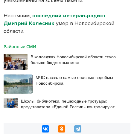
увековечены на Аллеях памяти.
Напомним,
последний ветеран-радист
Дмитрий Колесник
умер в Новосибирской
области.
Районные СМИ
В колледжах Новосибирской области стало
больше бюджетных мест
МЧС назвало самые опасные водоёмы
Новосибирска
Школы, библиотеки, пешеходные тротуары:
представители «Единой России» контролируют
работы на социальных объектах