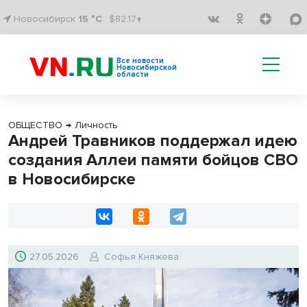
Новосибирск
15 °C
$82.17↑
Все новости
Новосибирской
области
ОБЩЕСТВО
→
Личность
Андрей Травников поддержал идею
создания Аллеи памяти бойцов СВО
в Новосибирске
27.05.2026
Софья Княжева