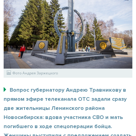
Фото Андрея Заржецкого
Вопрос губернатору Андрею Травникову в
прямом эфире телеканала ОТС задали сразу
две жительницы Ленинского района
Новосибирска: вдова участника СВО и мать
погибшего в ходе спецоперации бойца.
Женщины выступили с предложением создать