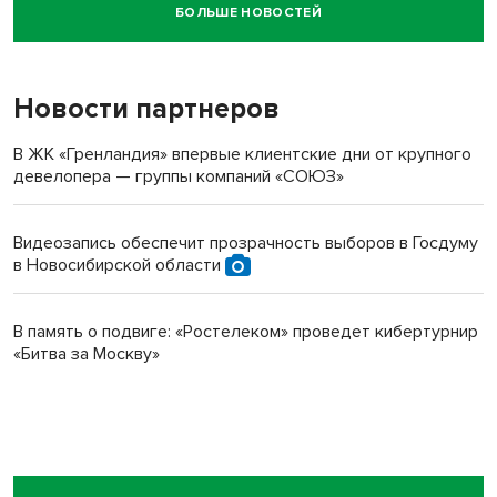
БОЛЬШЕ НОВОСТЕЙ
Новосибирский суд наказал водителя за смерть
пенсионерки на вокзале
Новости партнеров
В ЖК «Гренландия» впервые клиентские дни от крупного
девелопера — группы компаний «СОЮЗ»
Видеозапись обеспечит прозрачность выборов в Госдуму
в Новосибирской области
В память о подвиге: «Ростелеком» проведет кибертурнир
«Битва за Москву»