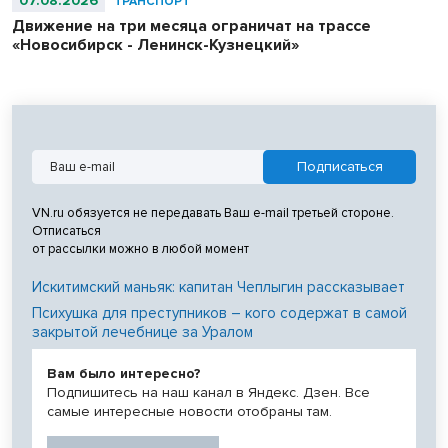
07.08.2026
ТРАНСПОРТ
Движение на три месяца ограничат на трассе
«Новосибирск - Ленинск-Кузнецкий»
VN.ru обязуется не передавать Ваш e-mail третьей стороне.
Отписаться
от рассылки можно в любой момент
Искитимский маньяк: капитан Чеплыгин рассказывает
Психушка для преступников – кого содержат в самой
закрытой лечебнице за Уралом
Вам было интересно?
Подпишитесь на наш канал в Яндекс. Дзен. Все
самые интересные новости отобраны там.