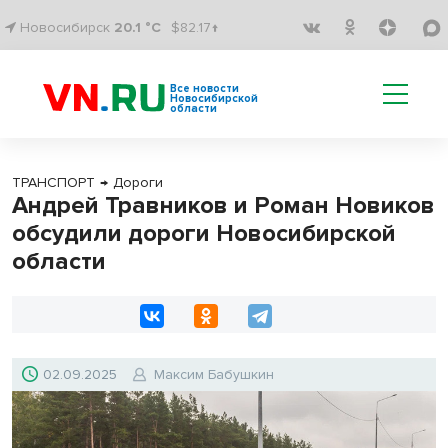
Новосибирск
20.1 °C
$82.17↑
Все новости
Новосибирской
области
ТРАНСПОРТ
→
Дороги
Андрей Травников и Роман Новиков
обсудили дороги Новосибирской
области
02.09.2025
Максим Бабушкин