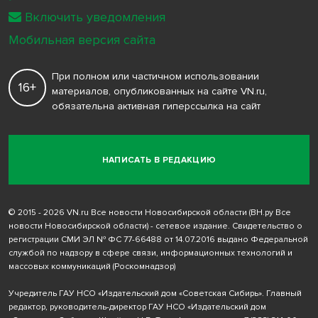
Включить уведомления
Мобильная версия сайта
При полном или частичном использовании
16+
материалов, опубликованных на сайте VN.ru,
обязательна активная гиперссылка на сайт
НАПИСАТЬ В РЕДАКЦИЮ
© 2015 - 2026 VN.ru Все новости Новосибирской области (ВН.ру Все
новости Новосибирской области) - сетевое издание. Свидетельство о
регистрации СМИ ЭЛ № ФС 77-66488 от 14.07.2016 выдано Федеральной
службой по надзору в сфере связи, информационных технологий и
массовых коммуникаций (Роскомнадзор)
Учредитель ГАУ НСО «Издательский дом «Советская Сибирь». Главный
редактор, руководитель-директор ГАУ НСО «Издательский дом