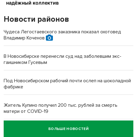
Новости районов
Чудеса Легостаевского заказника показал охотовед
Владимир Коченов
В Новосибирске перенесли суд над заболевшим экс-
гаишником Гусевым
Под Новосибирском рабочий почти ослеп на шоколадной
фабрике
Житель Купино получил 200 тыс. рублей за смерть
матери от COVID-19
БОЛЬШЕ НОВОСТЕЙ
Новосибирский суд наказал водителя за смерть
пенсионерки на вокзале