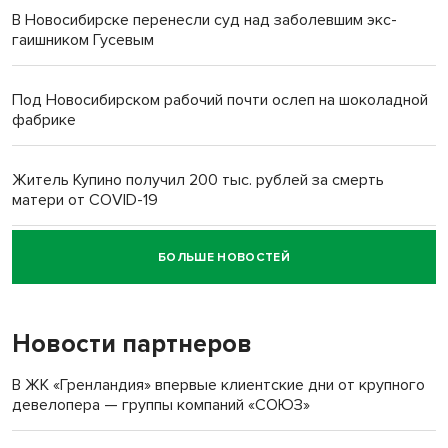
В Новосибирске перенесли суд над заболевшим экс-
гаишником Гусевым
Под Новосибирском рабочий почти ослеп на шоколадной
фабрике
Житель Купино получил 200 тыс. рублей за смерть
матери от COVID-19
БОЛЬШЕ НОВОСТЕЙ
Новосибирский суд наказал водителя за смерть
пенсионерки на вокзале
Новости партнеров
В ЖК «Гренландия» впервые клиентские дни от крупного
девелопера — группы компаний «СОЮЗ»