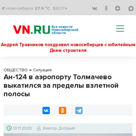
Новосибирск
27.9 °C
$82.17↑
Все новости
Новосибирской
области
Андрей Травников поздравил новосибирцев с юбилейным
Днем строителя
ОБЩЕСТВО
→
Ситуация
Ан-124 в аэропорту Толмачево
выкатился за пределы взлетной
полосы
13.11.2020
Виктор Добрый