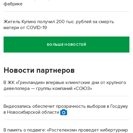
фабрике
Житель Купино получил 200 тыс. рублей за смерть
матери от COVID-19
БОЛЬШЕ НОВОСТЕЙ
Новосибирский суд наказал водителя за смерть
пенсионерки на вокзале
Новости партнеров
В ЖК «Гренландия» впервые клиентские дни от крупного
девелопера — группы компаний «СОЮЗ»
Видеозапись обеспечит прозрачность выборов в Госдуму
в Новосибирской области
В память о подвиге: «Ростелеком» проведет кибертурнир