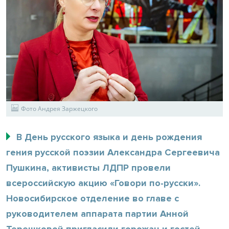
Фото Андрея Заржецкого
В День русского языка и день рождения
гения русской поэзии Александра Сергеевича
Пушкина, активисты ЛДПР провели
всероссийскую акцию «Говори по-русски».
Новосибирское отделение во главе с
руководителем аппарата партии Анной
Терешковой пригласили горожан и гостей