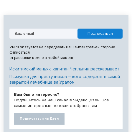
VN.ru обязуется не передавать Ваш e-mail третьей стороне.
Отписаться
от рассылки можно в любой момент
Искитимский маньяк: капитан Чеплыгин рассказывает
Психушка для преступников – кого содержат в самой
закрытой лечебнице за Уралом
Вам было интересно?
Подпишитесь на наш канал в Яндекс. Дзен. Все
самые интересные новости отобраны там.
Подписаться на Дзен