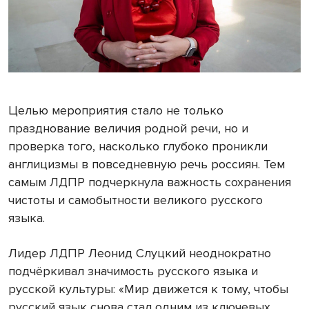
Целью мероприятия стало не только
празднование величия родной речи, но и
проверка того, насколько глубоко проникли
англицизмы в повседневную речь россиян. Тем
самым ЛДПР подчеркнула важность сохранения
чистоты и самобытности великого русского
языка.
Лидер ЛДПР Леонид Слуцкий неоднократно
подчёркивал значимость русского языка и
русской культуры: «Мир движется к тому, чтобы
русский язык снова стал одним из ключевых