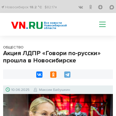
Новосибирск
18.2 °C
$82.17↑
Все новости
Новосибирской
области
ОБЩЕСТВО
Акция ЛДПР «Говори по-русски»
прошла в Новосибирске
10.06.2025
Максим Бабушкин