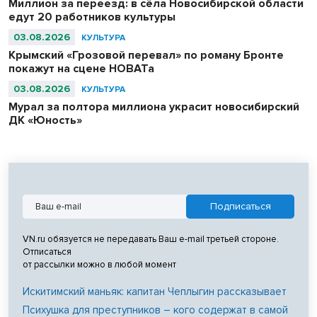
Миллион за переезд: в сёла Новосибирской области
едут 20 работников культуры
03.08.2026
КУЛЬТУРА
Крымский «Грозовой перевал» по роману Бронте
покажут на сцене НОВАТа
03.08.2026
КУЛЬТУРА
Мурал за полтора миллиона украсит новосибирский
ДК «Юность»
VN.ru обязуется не передавать Ваш e-mail третьей стороне.
Отписаться
от рассылки можно в любой момент
Искитимский маньяк: капитан Чеплыгин рассказывает
Психушка для преступников – кого содержат в самой