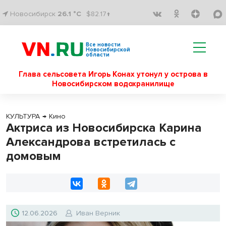
Новосибирск
26.1 °C
$82.17↑
Все новости
Новосибирской
области
Глава сельсовета Игорь Конах утонул у острова в
Новосибирском водохранилище
КУЛЬТУРА
→
Кино
Актриса из Новосибирска Карина
Александрова встретилась с
домовым
12.06.2026
Иван Верник