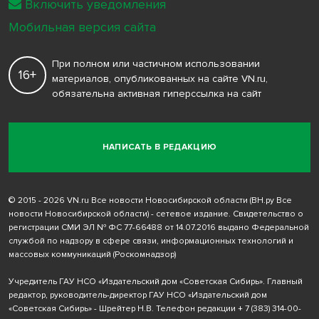
Включить уведомления
Мобильная версия сайта
При полном или частичном использовании
16+
материалов, опубликованных на сайте VN.ru,
обязательна активная гиперссылка на сайт
НАПИСАТЬ В РЕДАКЦИЮ
© 2015 - 2026 VN.ru Все новости Новосибирской области (ВН.ру Все
новости Новосибирской области) - сетевое издание. Свидетельство о
регистрации СМИ ЭЛ № ФС 77-66488 от 14.07.2016 выдано Федеральной
службой по надзору в сфере связи, информационных технологий и
массовых коммуникаций (Роскомнадзор)
Учредитель ГАУ НСО «Издательский дом «Советская Сибирь». Главный
редактор, руководитель-директор ГАУ НСО «Издательский дом
«Советская Сибирь» - Шрейтер Н.В. Телефон редакции
+ 7 (383) 314-00-