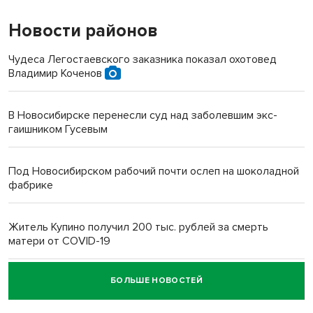
Новости районов
Чудеса Легостаевского заказника показал охотовед
Владимир Коченов
В Новосибирске перенесли суд над заболевшим экс-
гаишником Гусевым
Под Новосибирском рабочий почти ослеп на шоколадной
фабрике
Житель Купино получил 200 тыс. рублей за смерть
матери от COVID-19
БОЛЬШЕ НОВОСТЕЙ
Новосибирский суд наказал водителя за смерть
пенсионерки на вокзале