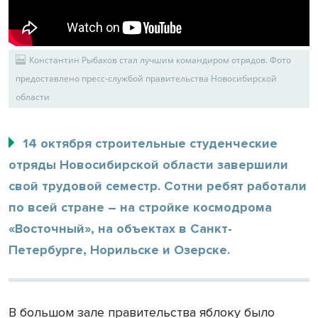
Константин Рыбаков стал лучшим командиром отрядов. Фото
предоставлено пресс-службой правительства Новосибирской
области
14 октября строительные студенческие
отряды Новосибирской области завершили
свой трудовой семестр. Сотни ребят работали
по всей стране – на стройке космодрома
«Восточный», на объектах в Санкт-
Петербурге, Норильске и Озерске.
В большом зале правительства яблоку было