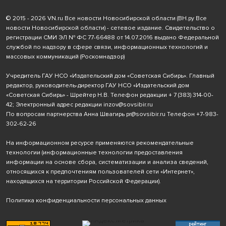
© 2015 - 2026 VN.ru Все новости Новосибирской области (ВН.ру Все
новости Новосибирской области) - сетевое издание. Свидетельство о
регистрации СМИ ЭЛ № ФС 77-66488 от 14.07.2016 выдано Федеральной
службой по надзору в сфере связи, информационных технологий и
массовых коммуникаций (Роскомнадзор)
Учредитель ГАУ НСО «Издательский дом «Советская Сибирь». Главный
редактор, руководитель-директор ГАУ НСО «Издательский дом
«Советская Сибирь» - Шрейтер Н.В. Телефон редакции
+ 7 (383) 314-00-
42
; Электронный адрес редакции
inzov@sovsibir.ru
По вопросам партнерства Анна Швагирь
pr@sovsibir.ru
Телефон
+7-983-
302-62-26
На информационном ресурсе применяются рекомендательные
технологии
(информационные технологии предоставления
информации на основе сбора, систематизации и анализа сведений,
относящихся к предпочтениям пользователей сети «Интернет»,
находящихся на территории Российской Федерации).
Политика конфиденциальности персональных данных