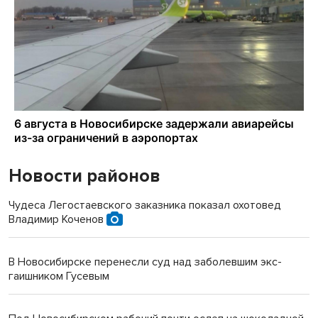
Новости районов
Чудеса Легостаевского заказника показал охотовед
Владимир Коченов
В Новосибирске перенесли суд над заболевшим экс-
гаишником Гусевым