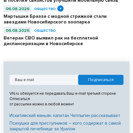
В посёлке связистов улучшили мобильную связь
06.08.2026
ОБЩЕСТВО
Мартышки Бразза с модной стрижкой стали
звездами Новосибирского зоопарка
06.08.2026
ОБЩЕСТВО
Ветеран СВО выявил рак на бесплатной
диспансеризации в Новосибирске
VN.ru обязуется не передавать Ваш e-mail третьей стороне.
Отписаться
от рассылки можно в любой момент
Искитимский маньяк: капитан Чеплыгин рассказывает
Психушка для преступников – кого содержат в самой
закрытой лечебнице за Уралом