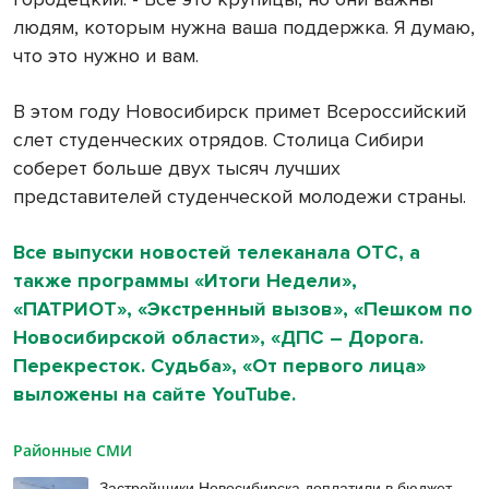
людям, которым нужна ваша поддержка. Я думаю,
что это нужно и вам.
В этом году Новосибирск примет Всероссийский
слет студенческих отрядов. Столица Сибири
соберет больше двух тысяч лучших
представителей студенческой молодежи страны.
Все выпуски новостей телеканала ОТС, а
также программы «Итоги Недели»,
«ПАТРИОТ», «Экстренный вызов», «Пешком по
Новосибирской области», «ДПС – Дорога.
Перекресток. Судьба», «От первого лица»
выложены на сайте YouTube.
Районные СМИ
Застройщики Новосибирска доплатили в бюджет