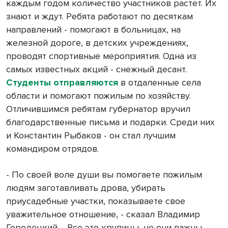
каждым годом количество участников растет. Их
знают и ждут. Ребята работают по десяткам
направлений - помогают в больницах, на
железной дороге, в детских учреждениях,
проводят спортивные мероприятия. Одна из
самых известных акций - снежный десант.
Студенты отправляются
в отдаленные села
области и помогают пожилым по хозяйству.
Отличившимся ребятам губернатор вручил
благодарственные письма и подарки. Среди них
и Константин Рыбаков - он стал лучшим
командиром отрядов.
- По своей воле души вы помогаете пожилым
людям заготавливать дрова, убирать
приусадебные участки, показываете свое
уважительное отношение, - сказал Владимир
Городецкий. - Все это крупицы, но они важны