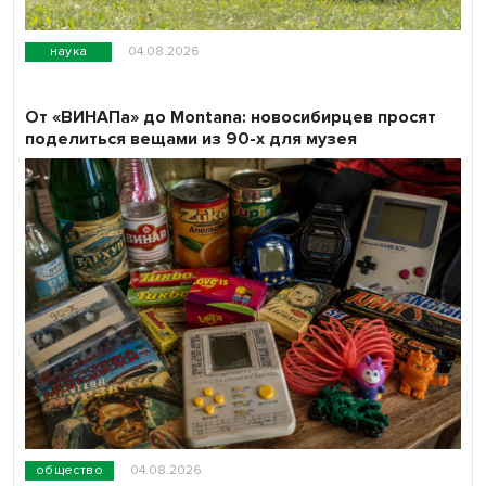
наука
04.08.2026
От «ВИНАПа» до Montana: новосибирцев просят
поделиться вещами из 90-х для музея
общество
04.08.2026