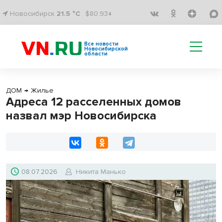
Новосибирск
21.5 °C
$80.93↓
Все новости
Новосибирской
области
ДОМ
→
Жилье
Адреса 12 расселенных домов
назвал мэр Новосибирска
08.07.2026
Никита Манько