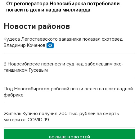
Новости районов
Чудеса Легостаевского заказника показал охотовед
Владимир Коченов
В Новосибирске перенесли суд над заболевшим экс-
гаишником Гусевым
Под Новосибирском рабочий почти ослеп на шоколадной
фабрике
Житель Купино получил 200 тыс. рублей за смерть
матери от COVID-19
БОЛЬШЕ НОВОСТЕЙ
Новосибирский суд наказал водителя за смерть