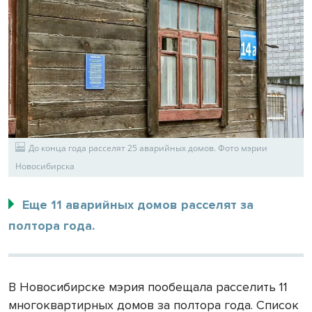
До конца года расселят 25 аварийных домов. Фото мэрии
Новосибирска
Еще 11 аварийных домов расселят за
полтора года.
В Новосибирске мэрия пообещала расселить 11
многоквартирных домов за полтора года. Список