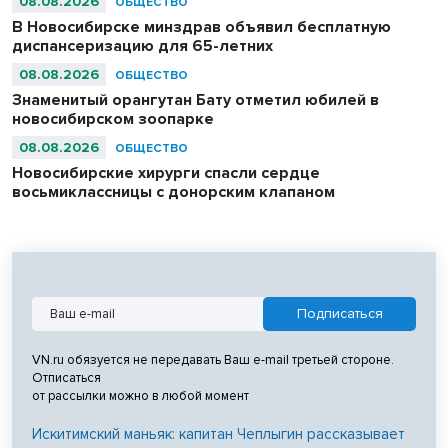
08.08.2026
ОБЩЕСТВО
В Новосибирске минздрав объявил бесплатную
диспансеризацию для 65-летних
08.08.2026
ОБЩЕСТВО
Знаменитый орангутан Бату отметил юбилей в
новосибирском зоопарке
08.08.2026
ОБЩЕСТВО
Новосибирские хирурги спасли сердце
восьмиклассницы с донорским клапаном
VN.ru обязуется не передавать Ваш e-mail третьей стороне.
Отписаться
от рассылки можно в любой момент
Искитимский маньяк: капитан Чеплыгин рассказывает