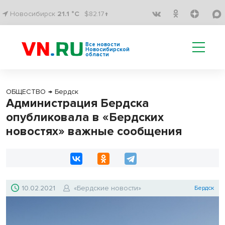
Новосибирск
21.1 °C
$82.17↑
Все новости
Новосибирской
области
ОБЩЕСТВО
→
Бердск
Администрация Бердска
опубликовала в «Бердских
новостях» важные сообщения
10.02.2021
«Бердские новости»
Бердск