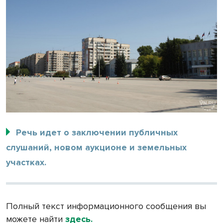
Речь идет о заключении публичных
слушаний, новом аукционе и земельных
участках.
Полный текст информационного сообщения вы
можете найти
здесь.