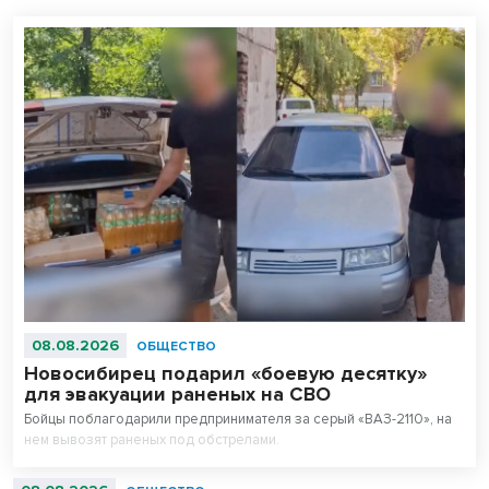
08.08.2026
ОБЩЕСТВО
Новосибирец подарил «боевую десятку»
для эвакуации раненых на СВО
Бойцы поблагодарили предпринимателя за серый «ВАЗ-2110», на
нем вывозят раненых под обстрелами.