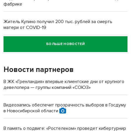
фабрике
Житель Купино получил 200 тыс. рублей за смерть
матери от COVID-19
БОЛЬШЕ НОВОСТЕЙ
Новосибирский суд наказал водителя за смерть
пенсионерки на вокзале
Новости партнеров
В ЖК «Гренландия» впервые клиентские дни от крупного
девелопера — группы компаний «СОЮЗ»
Видеозапись обеспечит прозрачность выборов в Госдуму
в Новосибирской области
В память о подвиге: «Ростелеком» проведет кибертурнир