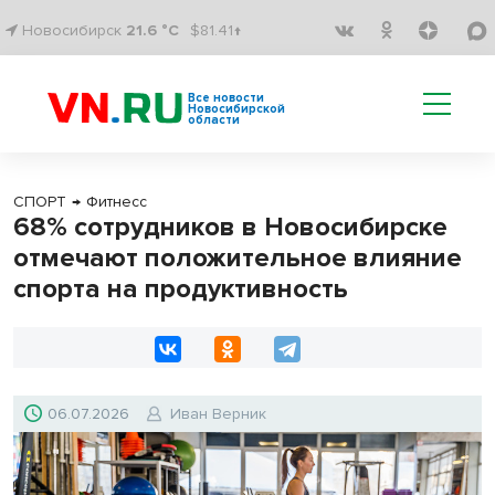
Новосибирск
21.6 °C
$81.41↑
Все новости
Новосибирской
области
СПОРТ
→
Фитнесс
68% сотрудников в Новосибирске
отмечают положительное влияние
спорта на продуктивность
06.07.2026
Иван Верник