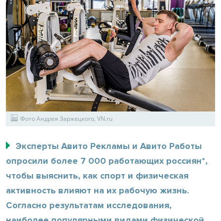
Фото Андрея Заржецкого, VN.ru
Эксперты Авито Рекламы и Авито Работы
опросили более 7 000 работающих россиян*,
чтобы выяснить, как спорт и физическая
активность влияют на их рабочую жизнь.
Согласно результатам исследования,
наиболее популярными видами физической