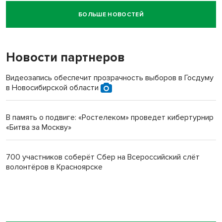
БОЛЬШЕ НОВОСТЕЙ
Новосибирский суд наказал водителя за смерть
пенсионерки на вокзале
Новости партнеров
Видеозапись обеспечит прозрачность выборов в Госдуму
в Новосибирской области
В память о подвиге: «Ростелеком» проведет кибертурнир
«Битва за Москву»
700 участников соберёт Сбер на Всероссийский слёт
волонтёров в Красноярске