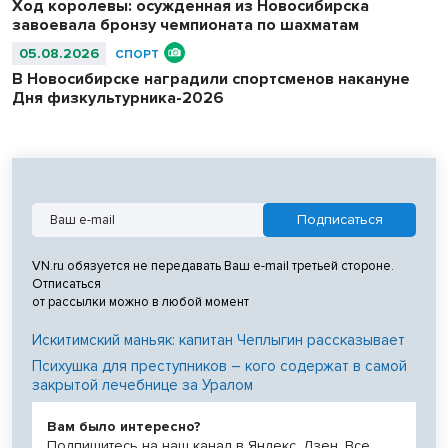
Ход королевы: осужденная из Новосибирска
завоевала бронзу чемпионата по шахматам
05.08.2026
СПОРТ
В Новосибирске наградили спортсменов накануне
Дня физкультурника-2026
VN.ru обязуется не передавать Ваш e-mail третьей стороне.
Отписаться
от рассылки можно в любой момент
Искитимский маньяк: капитан Чеплыгин рассказывает
Психушка для преступников – кого содержат в самой
закрытой лечебнице за Уралом
Вам было интересно?
Подпишитесь на наш канал в Яндекс. Дзен. Все