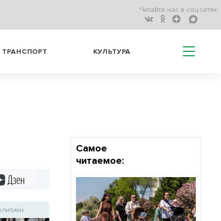
Читайте нас в соц.сетях:
ТРАНСПОРТ
КУЛЬТУРА
Самое
читаемое:
Дзен
олитики