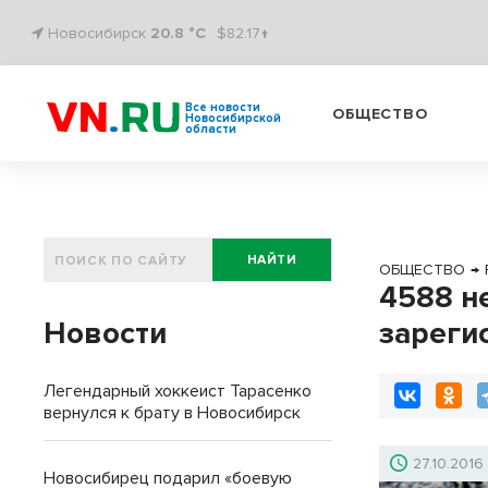
Новосибирск
20.8 °C
$82.17↑
Все новости
ОБЩЕСТВО
Новосибирской
области
НАЙТИ
ОБЩЕСТВО
→
4588 н
Новости
зареги
Легендарный хоккеист Тарасенко
вернулся к брату в Новосибирск
27.10.2016
Новосибирец подарил «боевую