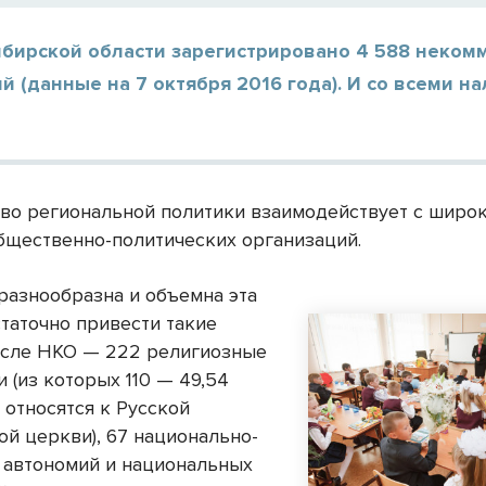
ибирской области зарегистрировано 4 588 неком
й (данные на 7 октября 2016 года). И со всеми н
во региональной политики взаимодействует с широ
бщественно-политических организаций.
разнообразна и объемна эта
статочно привести такие
исле НКО — 222 религиозные
 (из которых 110 — 49,54
 относятся к Русской
ой церкви), 67 национально-
 автономий и национальных