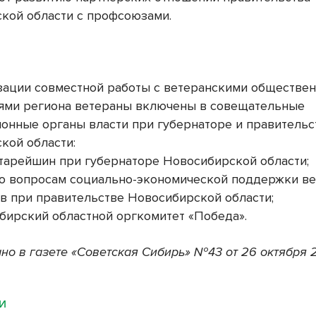
кой области с профсоюзами.
зации сов­местной работы с ветеранскими обществе
ями региона ветераны включены в совещательные
онные органы власти при губернаторе и правитель­с
кой области:
старейшин при губернаторе Новосибирской области;
по вопросам социально-экономической поддержки ве
в при правительстве Новосибирской области;
бирский областной оргкомитет «Победа».
но в газете «Советская Сибирь» №43 от 26 октября 
МИ