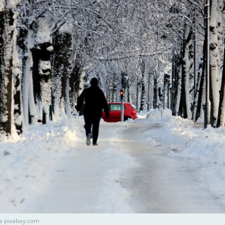
а pixabay.com