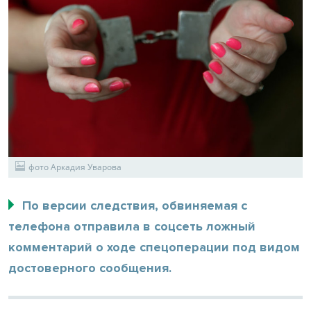
фото Аркадия Уварова
По версии следствия, обвиняемая с
телефона отправила в соцсеть ложный
комментарий о ходе спецоперации под видом
достоверного сообщения.