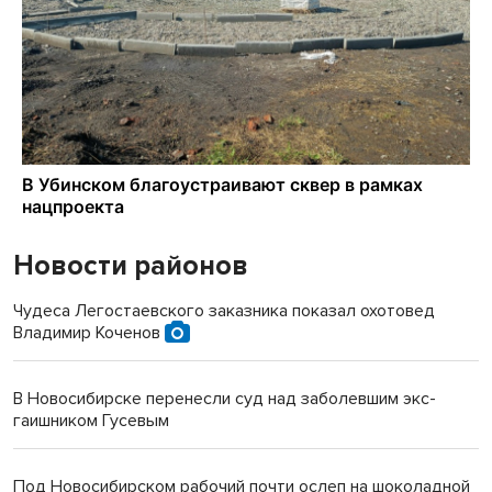
Новости районов
Чудеса Легостаевского заказника показал охотовед
Владимир Коченов
В Новосибирске перенесли суд над заболевшим экс-
гаишником Гусевым
Под Новосибирском рабочий почти ослеп на шоколадной