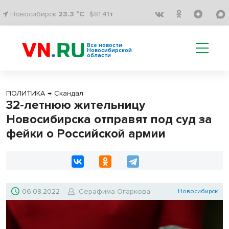
Новосибирск
23.3 °C
$81.41↑
Все новости
Новосибирской
области
ПОЛИТИКА
→
Скандал
32-летнюю жительницу
Новосибирска отправят под суд за
фейки о Российской армии
06.08.2022
Серафима Огаркова
Новосибирск