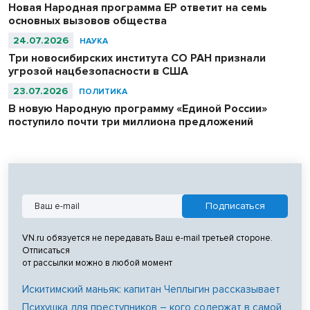
Новая Народная программа ЕР ответит на семь
основных вызовов общества
24.07.2026
НАУКА
Три новосибирских института СО РАН признали
угрозой нацбезопасности в США
23.07.2026
ПОЛИТИКА
В новую Народную программу «Единой России»
поступило почти три миллиона предложений
VN.ru обязуется не передавать Ваш e-mail третьей стороне.
Отписаться
от рассылки можно в любой момент
Искитимский маньяк: капитан Чеплыгин рассказывает
Психушка для преступников – кого содержат в самой