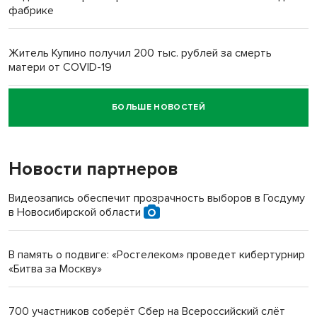
фабрике
Житель Купино получил 200 тыс. рублей за смерть
матери от COVID-19
БОЛЬШЕ НОВОСТЕЙ
Новосибирский суд наказал водителя за смерть
пенсионерки на вокзале
Новости партнеров
Видеозапись обеспечит прозрачность выборов в Госдуму
в Новосибирской области
В память о подвиге: «Ростелеком» проведет кибертурнир
«Битва за Москву»
700 участников соберёт Сбер на Всероссийский слёт