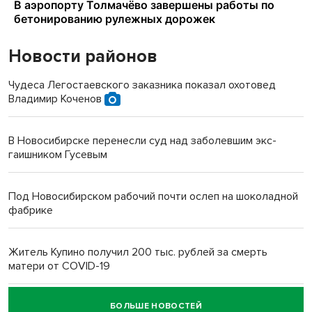
Новости районов
Чудеса Легостаевского заказника показал охотовед
Владимир Коченов
В Новосибирске перенесли суд над заболевшим экс-
гаишником Гусевым
Под Новосибирском рабочий почти ослеп на шоколадной
фабрике
Житель Купино получил 200 тыс. рублей за смерть
матери от COVID-19
БОЛЬШЕ НОВОСТЕЙ
Новосибирский суд наказал водителя за смерть