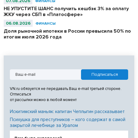
07.08.2026
ФИНАНСЫ
НЕ УПУСТИТЕ ШАНС получить кешбэк 3% за оплату
ЖКУ через СБП в «Платосфере»
06.08.2026
ФИНАНСЫ
Доля рыночной ипотеки в России превысила 50% по
итогам июля 2026 года
VN.ru обязуется не передавать Ваш e-mail третьей стороне.
Отписаться
от рассылки можно в любой момент
Искитимский маньяк: капитан Чеплыгин рассказывает
Психушка для преступников – кого содержат в самой
закрытой лечебнице за Уралом