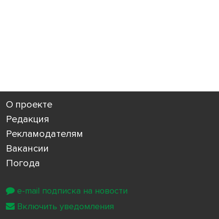
О проекте
Редакция
Рекламодателям
Вакансии
Погода
e-mail подписка на новости
Включить уведомления