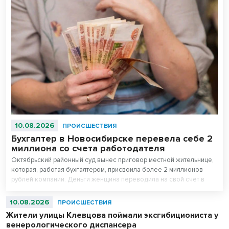
10.08.2026
ПРОИСШЕСТВИЯ
Бухгалтер в Новосибирске перевела себе 2
миллиона со счета работодателя
Октябрьский районный суд вынес приговор местной жительнице,
которая, работая бухгалтером, присвоила более 2 миллионов
рублей компании. Деньги женщина переводила на свой счет в
течение двух месяцев.
10.08.2026
ПРОИСШЕСТВИЯ
Жители улицы Клевцова поймали эксгибициониста у
венерологического диспансера