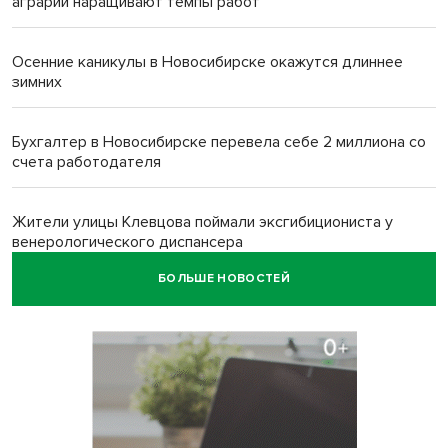
аграрии наращивают темпы работ
Осенние каникулы в Новосибирске окажутся длиннее
зимних
Бухгалтер в Новосибирске перевела себе 2 миллиона со
счета работодателя
Жители улицы Клевцова поймали эксгибициониста у
венерологического диспансера
БОЛЬШЕ НОВОСТЕЙ