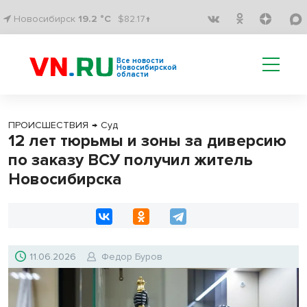
Новосибирск
19.2 °C
$82.17↑
Все новости
Новосибирской
области
ПРОИСШЕСТВИЯ
→
Суд
12 лет тюрьмы и зоны за диверсию
по заказу ВСУ получил житель
Новосибирска
11.06.2026
Федор Буров