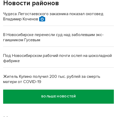
Новости районов
Чудеса Легостаевского заказника показал охотовед
Владимир Коченов
В Новосибирске перенесли суд над заболевшим экс-
гаишником Гусевым
Под Новосибирском рабочий почти ослеп на шоколадной
фабрике
Житель Купино получил 200 тыс. рублей за смерть
матери от COVID-19
БОЛЬШЕ НОВОСТЕЙ
Новосибирский суд наказал водителя за смерть
пенсионерки на вокзале