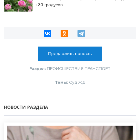
+30 градусов
Предложить новость
Раздел:
ПРОИСШЕСТВИЯ
ТРАНСПОРТ
Темы:
Суд
ЖД
НОВОСТИ РАЗДЕЛА