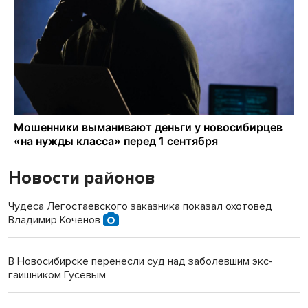
Новости районов
Чудеса Легостаевского заказника показал охотовед
Владимир Коченов
В Новосибирске перенесли суд над заболевшим экс-
гаишником Гусевым