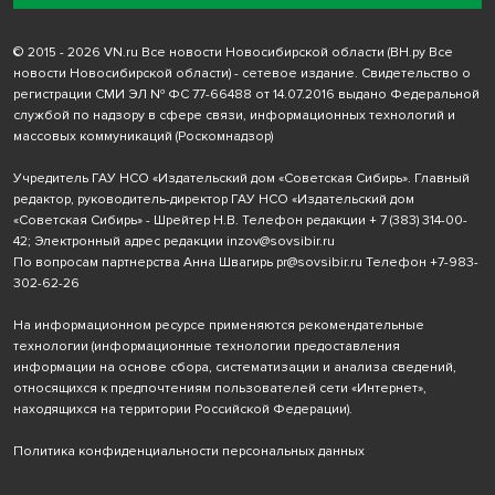
© 2015 - 2026 VN.ru Все новости Новосибирской области (ВН.ру Все
новости Новосибирской области) - сетевое издание. Свидетельство о
регистрации СМИ ЭЛ № ФС 77-66488 от 14.07.2016 выдано Федеральной
службой по надзору в сфере связи, информационных технологий и
массовых коммуникаций (Роскомнадзор)
Учредитель ГАУ НСО «Издательский дом «Советская Сибирь». Главный
редактор, руководитель-директор ГАУ НСО «Издательский дом
«Советская Сибирь» - Шрейтер Н.В. Телефон редакции
+ 7 (383) 314-00-
42
; Электронный адрес редакции
inzov@sovsibir.ru
По вопросам партнерства Анна Швагирь
pr@sovsibir.ru
Телефон
+7-983-
302-62-26
На информационном ресурсе применяются рекомендательные
технологии
(информационные технологии предоставления
информации на основе сбора, систематизации и анализа сведений,
относящихся к предпочтениям пользователей сети «Интернет»,
находящихся на территории Российской Федерации).
Политика конфиденциальности персональных данных