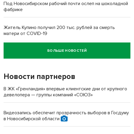
Под Новосибирском рабочий почти ослеп на шоколадной
фабрике
Житель Купино получил 200 тыс. рублей за смерть
матери от COVID-19
БОЛЬШЕ НОВОСТЕЙ
Новосибирский суд наказал водителя за смерть
пенсионерки на вокзале
Новости партнеров
В ЖК «Гренландия» впервые клиентские дни от крупного
девелопера — группы компаний «СОЮЗ»
Видеозапись обеспечит прозрачность выборов в Госдуму
в Новосибирской области