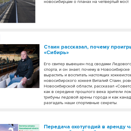
новосибирцам о планах на четвертый мост.
Стаин рассказал, почему проигр
«Сибирь»
Его свитер вывешен под сводами Ледовог
спорта, и он знает, почему в Новосибирске
вырастить и воспитать настоящих хоккеисто
новосибирского хоккея Виталий Стаин, ров
Новосибирской области, рассказал «Совет
как в середине прошлого века зрители ло
трибуны ледовой арены города и как кана
разгадать наши спортивные секреты.
Передача охотугодий в аренду 