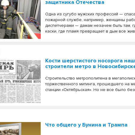
защитника Отечества
Одна из сугубо мужских профессий — спаса
пожарной службе, например, женщины раб
диспетчерами — дамам незачем быть там, г
каски, где пламя превращает в дым все жив
Кости шерстистого носорога на
строители метро в Новосибирск
Строительство метрополитена в мегаполис
торжественного митинга, прошедшего на м
станции «Октябрьская». Но не все было б
Что общего у Бунина и Трампа