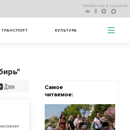
Читайте нас в соц.сетях:
ТРАНСПОРТ
КУЛЬТУРА
бирь"
Дзен
Самое
читаемое:
рассказал