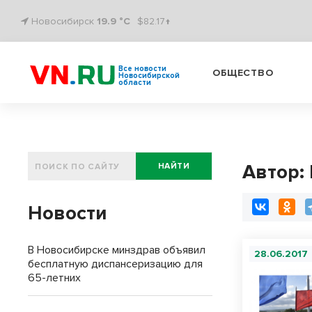
Новосибирск
19.9 °C
$82.17↑
Все новости
ОБЩЕСТВО
Новосибирской
области
Автор:
НАЙТИ
Новости
В Новосибирске минздрав объявил
28.06.2017
бесплатную диспансеризацию для
65-летних