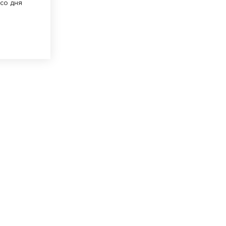
 со дня