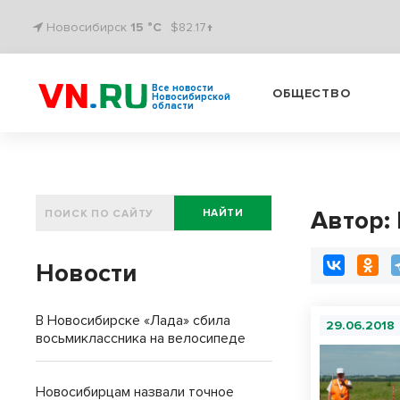
Новосибирск
15 °C
$82.17↑
Все новости
ОБЩЕСТВО
Новосибирской
области
Автор:
НАЙТИ
Новости
В Новосибирске «Лада» сбила
29.06.2018
восьмиклассника на велосипеде
Новосибирцам назвали точное