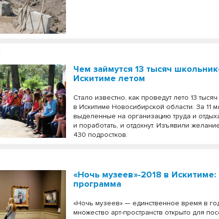
Чем займутся 13 тысяч школьник
Искитиме летом
Стало известно, как проведут лето 13 тыся
в Искитиме Новосибирской области. За 11 м
выделенные на организацию труда и отдыха
и поработать, и отдохнут. Изъявили желани
430 подростков.
«Ночь музеев»-2018 в Искитиме:
программа
«Ночь музеев» — единственное время в год
множество арт-пространств открыто для по