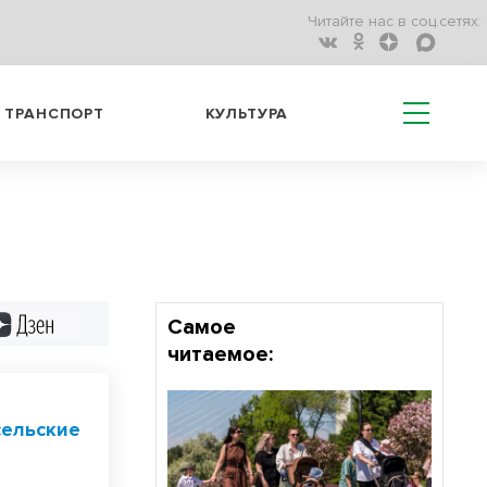
Читайте нас в соц.сетях:
ТРАНСПОРТ
КУЛЬТУРА
Дзен
Самое
читаемое:
 сельские