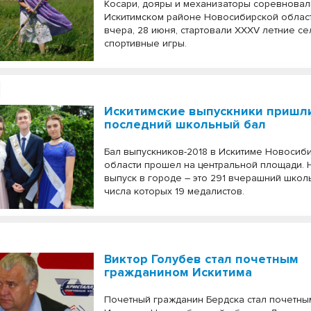
Косари, дояры и механизаторы соревновал
Искитимском районе Новосибирской област
вчера, 28 июня, стартовали ХХXV летние с
спортивные игры.
Искитимские выпускники пришл
последний школьный бал
Бал выпускников-2018 в Искитиме Новосиб
области прошел на центральной площади.
выпуск в городе – это 291 вчерашний школь
числа которых 19 медалистов.
Виктор Голубев стал почетным
гражданином Искитима
Почетный гражданин Бердска стал почетны