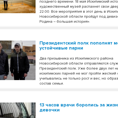
позднего времени. 18 мая Искитимский ист
художественный музей распахнет свои двер
22.00. Все мероприятия в этот день в Иски
Новосибирской области пройдут под деви
Родина – большая история».
Президентский полк пополнят 
устойчивые парни
Два призывника из Искитимского района
Новосибирской области отправляются служ
Президентский полк. Уже более двух лет н
искитимских парней не мог пройти жесткий 
учитывались не только рост и вес, но обра
состав семьи.
13 часов врачи боролись за жиз
девочки