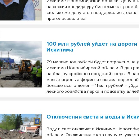
Искитиме Новосибирской области. Депутат
на сессии кандидатуру бизнесмена: двое б
столько же депутатов воздержались, оста
проголосовали за.
100 млн рублей уйдет на дороги
Искитима
79 миллионов рублей будет потрачено на 
Искитима Новосибирской области. В два р
на благоустройство городской среды. В па
малые игровые формы и система видеонаб
Больше всего денег – 11 млн рублей – уйде
лесного хозяйства парка и подсветку аллей
Отключения света и воды в Иск
Воду и свет отключат в Искитиме Новосиби
области. Отключения света начнутся уже за