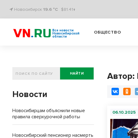
Новосибирск
19.6 °C
$81.41↑
Все новости
ОБЩЕСТВО
Новосибирской
области
Автор:
НАЙТИ
Новости
Новосибирцам объяснили новые
06.10.2025
правила сверхурочной работы
Новосибирский пенсионер насмерть