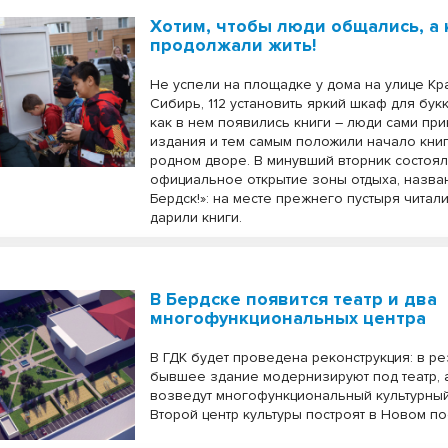
Хотим, чтобы люди общались, а 
продолжали жить!
Не успели на площадке у дома на улице Кр
Сибирь, 112 установить яркий шкаф для бук
как в нем появились книги – люди сами пр
издания и тем самым положили начало кни
родном дворе. В минувший вторник состоя
официальное открытие зоны отдыха, назван
Бердск!»: на месте прежнего пустыря читали
дарили книги.
В Бердске появится театр и два
многофункциональных центра
В ГДК будет проведена реконструкция: в ре
бывшее здание модернизируют под театр, 
возведут многофункциональный культурный
Второй центр культуры построят в Новом по