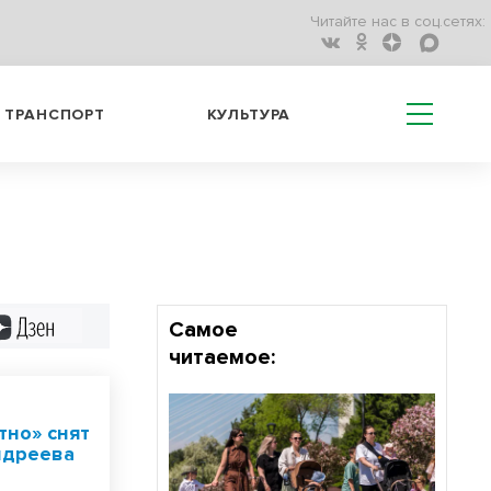
Читайте нас в соц.сетях:
ТРАНСПОРТ
КУЛЬТУРА
Дзен
Самое
читаемое:
тно» снят
ндреева