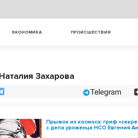
ЭКОНОМИКА
ПРОИСШЕСТВИЯ
 Наталия Захарова
Telegram
Прыжок из космоса: гриф «секре
с дела уроженца НСО Евгения А