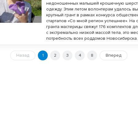
недоношенных малышей крошечную шерс
одежду. Этим летом волонтерам удалось вы
крупный грант в рамках конкурса обществе
стартапов «Со мной регион успешнее». На 
гранта мастерицы свяжут 176 комплектов д
с экстремально низкой массой тела, это ме
потребность всех роддомов Новосибирска.
Назад
1
2
3
4
8
Вперед