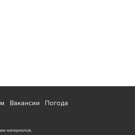
ям
Вакансии
Погода
ии материалов,