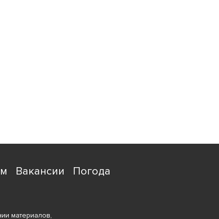
ям
Вакансии
Погода
ии материалов,