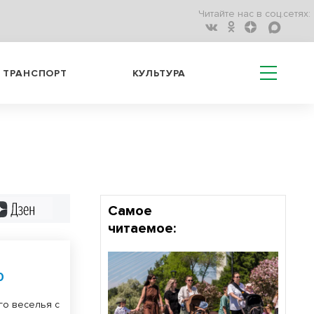
Читайте нас в соц.сетях:
ТРАНСПОРТ
КУЛЬТУРА
Дзен
Самое
читаемое:
0
го веселья с