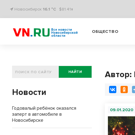
Новосибирск
16.1 °C
$81.41↑
Все новости
ОБЩЕСТВО
Новосибирской
области
Автор:
НАЙТИ
Новости
Годовалый ребёнок оказался
09.01.2020
заперт в автомобиле в
Новосибирске