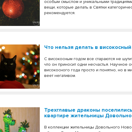
особым смыслом и уникальными традициями
вещи, которые делать в Святки категориче
рекомендуется.
Что нельзя делать в високосный
С високосным годом все стараются не шутит
что он приносит одни несчастья. Научное 
високосного года просто и понятно, но в 
веет негативом.
Трехглавые драконы поселились
квартире жительницы Довольно
В коллекции жительницы Довольного Нов