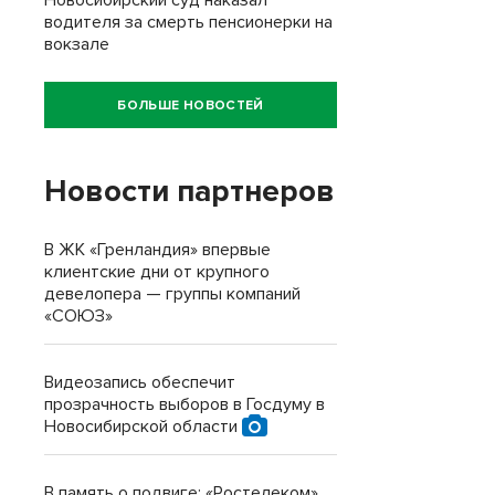
Новосибирский суд наказал
водителя за смерть пенсионерки на
вокзале
БОЛЬШЕ НОВОСТЕЙ
Новости партнеров
В ЖК «Гренландия» впервые
клиентские дни от крупного
девелопера — группы компаний
«СОЮЗ»
Видеозапись обеспечит
прозрачность выборов в Госдуму в
Новосибирской области
В память о подвиге: «Ростелеком»