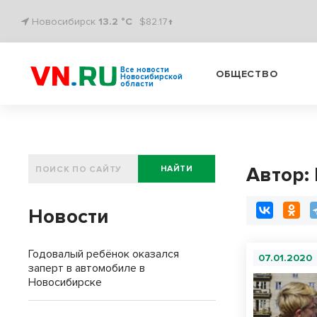
Новосибирск
13.2 °C
$82.17↑
Все новости
ОБЩЕСТВО
Новосибирской
области
Автор:
НАЙТИ
Новости
Годовалый ребёнок оказался
07.01.2020
заперт в автомобиле в
Новосибирске