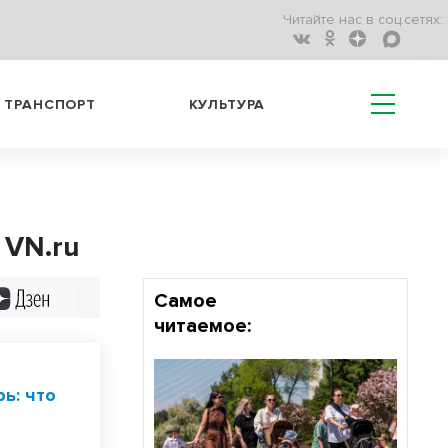
Читайте нас в соц.сетях:
ТРАНСПОРТ
КУЛЬТУРА
 VN.ru
Дзен
Самое
читаемое:
ь: что