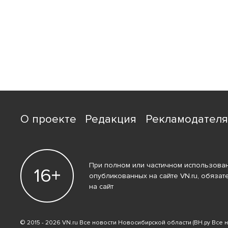
О проекте
Редакция
Рекламодател
При полном или частичном использован
16+
опубликованных на сайте VN.ru, обязат
на сайт
© 2015 - 2026 VN.ru Все новости Новосибирской области (ВН.ру Все 