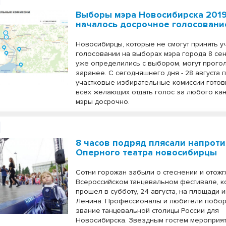
Выборы мэра Новосибирска 2019
началось досрочное голосовани
Новосибирцы, которые не смогут принять у
голосовании на выборах мэра города 8 сен
уже определились с выбором, могут прого
заранее. С сегодняшнего дня - 28 августа 
участковые избирательные комиссии готов
всех желающих отдать голос за любого кан
мэры досрочно.
8 часов подряд плясали напрот
Оперного театра новосибирцы
Сотни горожан забыли о стеснении и отожг
Всероссийском танцевальном фестивале, к
прошел в субботу, 24 августа, на площади 
Ленина. Профессионалы и любители побор
звание танцевальной столицы России для
Новосибирска. Звездным гостем мероприят