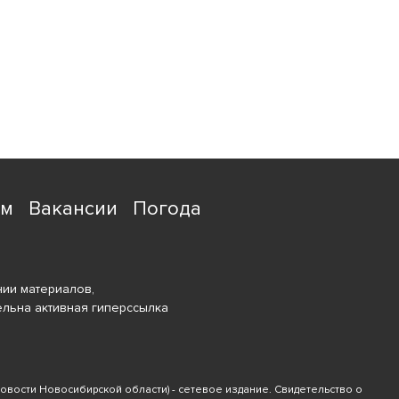
ям
Вакансии
Погода
ии материалов,
ельна активная гиперссылка
новости Новосибирской области) - сетевое издание. Свидетельство о