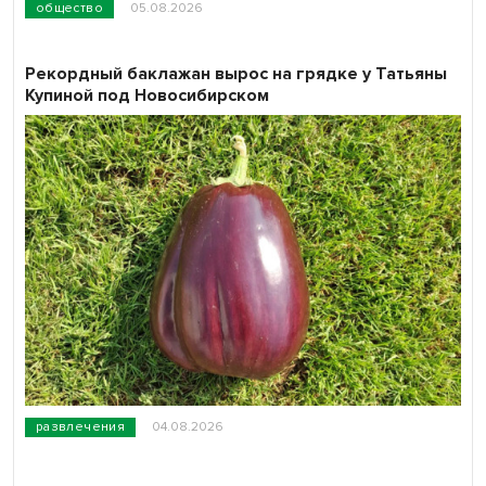
общество
05.08.2026
Рекордный баклажан вырос на грядке у Татьяны
Купиной под Новосибирском
развлечения
04.08.2026