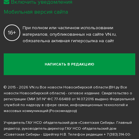
Включить уведомления
Мобильная версия сайта
При полном или частичном использовании
16+
материалов, опубликованных на сайте VN.ru,
обязательна активная гиперссылка на сайт
НАПИСАТЬ В РЕДАКЦИЮ
© 2015 - 2026 VN.ru Все новости Новосибирской области (ВН.ру Все
новости Новосибирской области) - сетевое издание. Свидетельство о
регистрации СМИ ЭЛ № ФС 77-66488 от 14.07.2016 выдано Федеральной
службой по надзору в сфере связи, информационных технологий и
массовых коммуникаций (Роскомнадзор)
Учредитель ГАУ НСО «Издательский дом «Советская Сибирь». Главный
редактор, руководитель-директор ГАУ НСО «Издательский дом
«Советская Сибирь» - Шрейтер Н.В. Телефон редакции
+ 7 (383) 314-00-