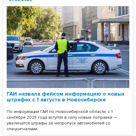
ГАИ назвала фейком информацию о новых
штрафах с 1 августа в Новосибирске
По информации ГАИ по Новосибирской области, с 1
сентября 2025 года вступят в силу новые поправки —
увеличатся штрафы за непропуск автомобилей со
спецсигналами.