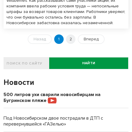
Wildberries. Как рассказывают сами участники акции, их
компания ввела рабские условия труда — непосильные
штрафы за возврат товаров клиентами. Работники уверяют,
что они буквально остались без зарплаты. В
Новосибирске забастовка оказалась незамеченной.
Назад
1
2
Вперед
НАЙТИ
Новости
500 литров ухи сварили новосибирцам на
Бугринском пляже
Под Новосибирском двое пострадали в ДТП с
перевернувшейся «ГАЗелью»