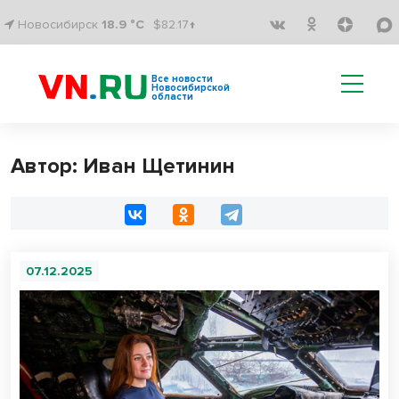
Новосибирск
18.9 °C
$82.17↑
Все новости
Новосибирской
области
Автор: Иван Щетинин
07.12.2025