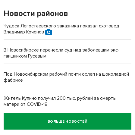
Новости районов
Чудеса Легостаевского заказника показал охотовед
Владимир Коченов
В Новосибирске перенесли суд над заболевшим экс-
гаишником Гусевым
Под Новосибирском рабочий почти ослеп на шоколадной
фабрике
Житель Купино получил 200 тыс. рублей за смерть
матери от COVID-19
БОЛЬШЕ НОВОСТЕЙ
Новосибирский суд наказал водителя за смерть
пенсионерки на вокзале