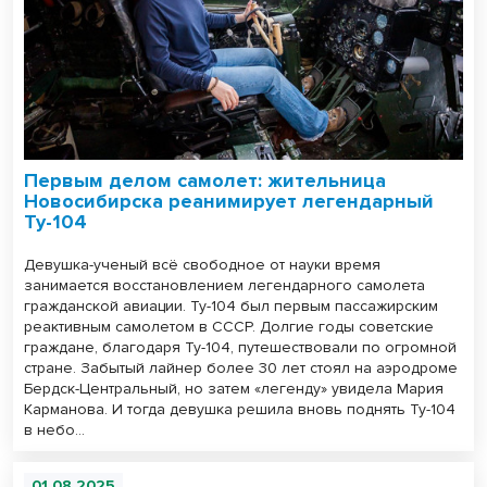
Первым делом самолет: жительница
Новосибирска реанимирует легендарный
Ту-104
Девушка-ученый всё свободное от науки время
занимается восстановлением легендарного самолета
гражданской авиации. Ту-104 был первым пассажирским
реактивным самолетом в СССР. Долгие годы советские
граждане, благодаря Ту-104, путешествовали по огромной
стране. Забытый лайнер более 30 лет стоял на аэродроме
Бердск-Центральный, но затем «легенду» увидела Мария
Карманова. И тогда девушка решила вновь поднять Ту-104
в небо…
01.08.2025