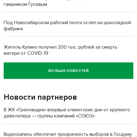
гаишником Гусевым
Под Новосибирском рабочий почти ослеп на шоколадной
фабрике
Житель Купино получил 200 тыс. рублей за смерть
матери от COVID-19
БОЛЬШЕ НОВОСТЕЙ
Новосибирский суд наказал водителя за смерть
пенсионерки на вокзале
Новости партнеров
В ЖК «Гренландия» впервые клиентские дни от крупного
девелопера — группы компаний «СОЮЗ»
Видеозапись обеспечит прозрачность выборов в Госдуму