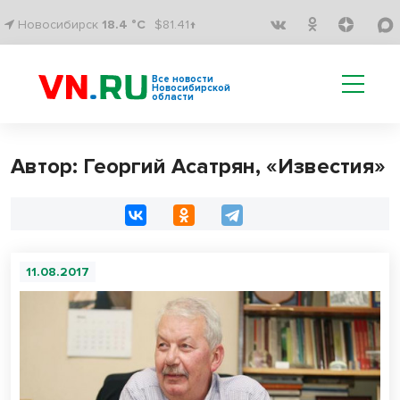
Новосибирск
18.4 °C
$81.41↑
Все новости
Новосибирской
области
Автор: Георгий Асатрян, «Известия»
11.08.2017